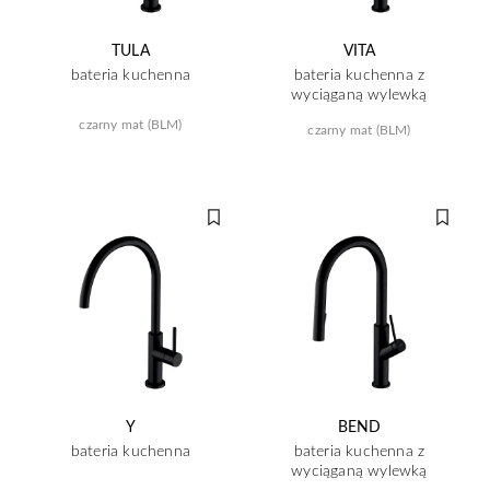
TULA
VITA
bateria kuchenna
bateria kuchenna z
wyciąganą wylewką
czarny mat (BLM)
czarny mat (BLM)
Y
BEND
bateria kuchenna
bateria kuchenna z
wyciąganą wylewką