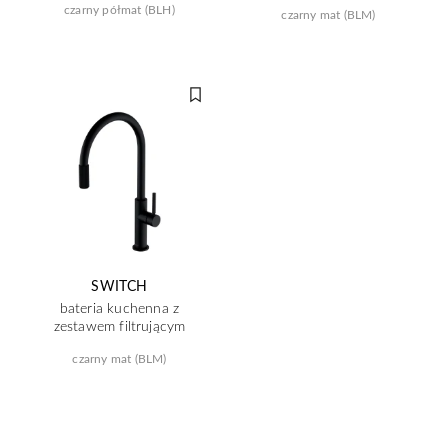
czarny półmat (BLH)
czarny mat (BLM)
SWITCH
bateria kuchenna z
zestawem filtrującym
czarny mat (BLM)