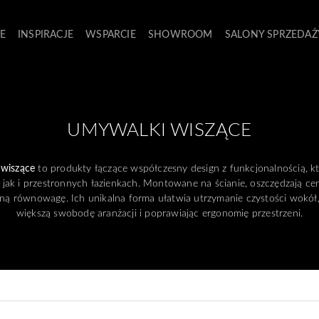
E
INSPIRACJE
WSPARCIE
SHOWROOM
SALONY SPRZEDAŻ
UMYWALKI WISZĄCE
 wiszące
to produkty łączące współczesny design z funkcjonalnością, kt
jak i przestronnych łazienkach. Montowane na ścianie, oszczędzają ce
zną równowagę. Ich unikalna forma ułatwia utrzymanie czystości wokół
większą swobodę aranżacji i poprawiając ergonomię przestrzeni.