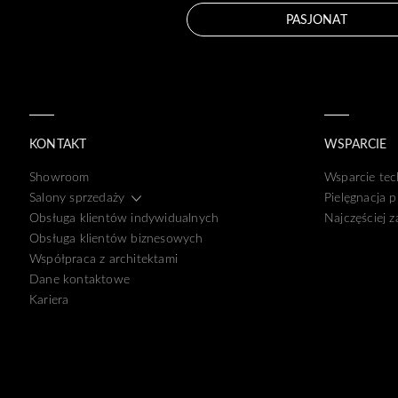
PASJONAT
KONTAKT
WSPARCIE
Showroom
Wsparcie tec
Salony sprzedaży
Pielęgnacja 
Obsługa klientów indywidualnych
Najczęściej 
Obsługa klientów biznesowych
Współpraca z architektami
Dane kontaktowe
Kariera