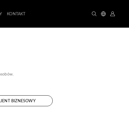
Y
KONTAKT
zasobów.
LIENT BIZNESOWY