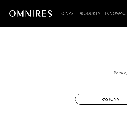
O NAS
PRODUKTY
INNOWACJ
Po zalo
PASJONAT