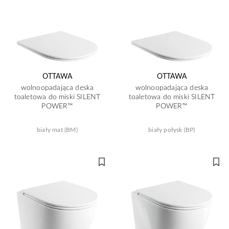
OTTAWA
OTTAWA
wolnoopadająca deska
wolnoopadająca deska
toaletowa do miski SILENT
toaletowa do miski SILENT
POWER™
POWER™
biały mat (BM)
biały połysk (BP)