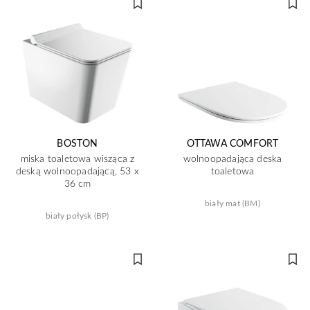
BOSTON
OTTAWA COMFORT
miska toaletowa wisząca z
wolnoopadająca deska
deską wolnoopadającą, 53 x
toaletowa
36 cm
biały mat (BM)
biały połysk (BP)