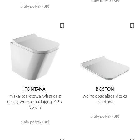
biały połysk (BP)
biały połysk (BP)
FONTANA
BOSTON
miska toaletowa wisząca z
wolnoopadająca deska
deską wolnoopadającą, 49 x
toaletowa
35 cm
biały połysk (BP)
biały połysk (BP)