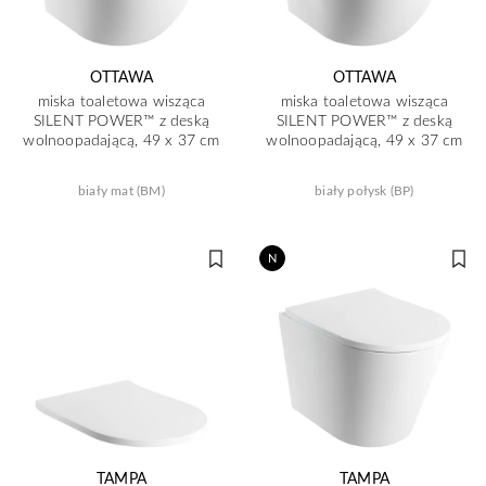
OTTAWA
OTTAWA
miska toaletowa wisząca
miska toaletowa wisząca
SILENT POWER™ z deską
SILENT POWER™ z deską
wolnoopadającą, 49 x 37 cm
wolnoopadającą, 49 x 37 cm
biały mat (BM)
biały połysk (BP)
N
TAMPA
TAMPA