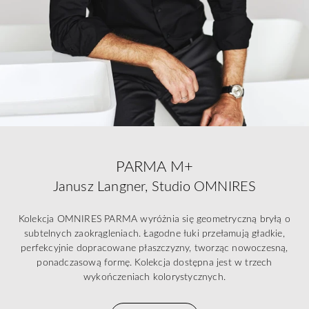
PARMA M+
Janusz Langner, Studio OMNIRES
Kolekcja OMNIRES PARMA wyróżnia się geometryczną bryłą o
subtelnych zaokrągleniach. Łagodne łuki przełamują gładkie,
perfekcyjnie dopracowane płaszczyzny, tworząc nowoczesną,
ponadczasową formę. Kolekcja dostępna jest w trzech
wykończeniach kolorystycznych.