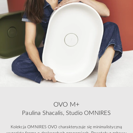
OVO M+
Paulina Shacalis, Studio OMNIRES
Kolekcja OMNIRES OVO charakteryzuje się minimalistyczną
wyrazistą formą o doskonałych proporcjach. Powstały z zabawy