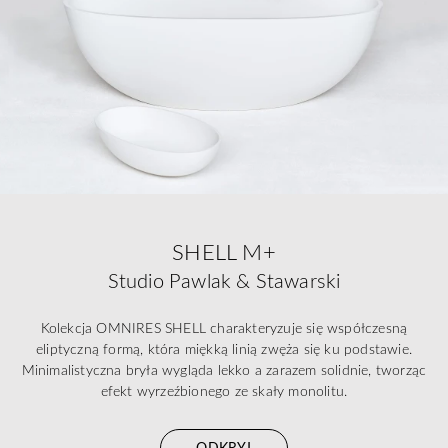
SHELL M+
Studio Pawlak & Stawarski
Kolekcja OMNIRES SHELL charakteryzuje się współczesną
eliptyczną formą, która miękką linią zwęża się ku podstawie.
Minimalistyczna bryła wygląda lekko a zarazem solidnie, tworząc
efekt wyrzeźbionego ze skały monolitu.
ODKRYJ