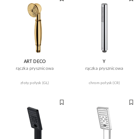
ART DECO
Y
rączka prysznicowa
rączka prysznicowa
złoty połysk (GL)
chrom połysk (CR)