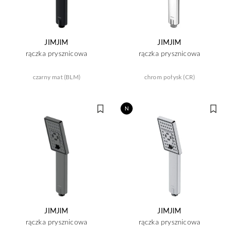
JIMJIM
JIMJIM
rączka prysznicowa
rączka prysznicowa
czarny mat (BLM)
chrom połysk (CR)
N
JIMJIM
JIMJIM
rączka prysznicowa
rączka prysznicowa