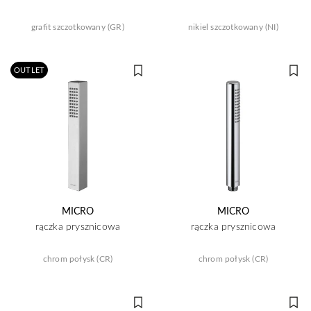
grafit szczotkowany (GR)
nikiel szczotkowany (NI)
OUTLET
MICRO
MICRO
rączka prysznicowa
rączka prysznicowa
chrom połysk (CR)
chrom połysk (CR)