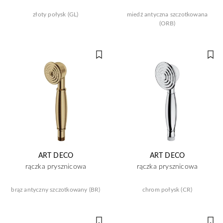
złoty połysk (GL)
miedź antyczna szczotkowana
(ORB)
ART DECO
ART DECO
rączka prysznicowa
rączka prysznicowa
brąz antyczny szczotkowany (BR)
chrom połysk (CR)