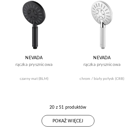
NEVADA
NEVADA
rączka prysznicowa
rączka prysznicowa
czarny mat (BLM)
chrom / biały połysk (CRB)
20 z 51 produktów
POKAŻ WIĘCEJ