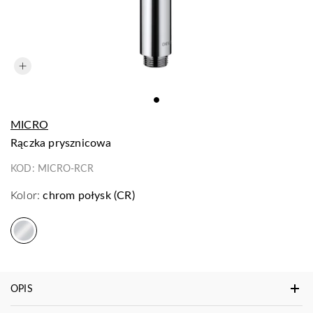
MICRO
rączka prysznicowa
KOD:
MICRO-RCR
Kolor:
chrom połysk (CR)
OPIS