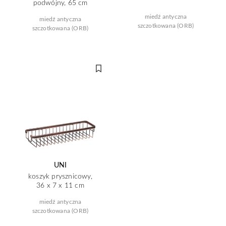
podwójny, 65 cm
miedź antyczna
miedź antyczna
szczotkowana (ORB)
szczotkowana (ORB)
UNI
koszyk prysznicowy,
36 x 7 x 11 cm
miedź antyczna
szczotkowana (ORB)