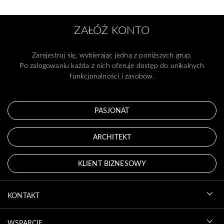
ZAŁÓŻ KONTO
Zarejestruj się, wybierając jedną z poniższych grup.
Po zalogowaniu każda z nich oferuje dostęp do unikalnych
funkcjonalności i zasobów.
PASJONAT
ARCHITEKT
KLIENT BIZNESOWY
KONTAKT
WSPARCIE