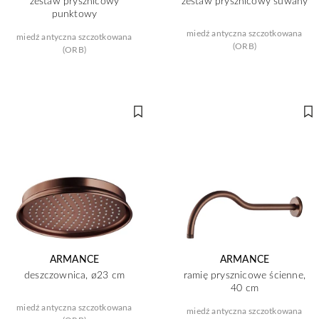
zestaw prysznicowy
zestaw prysznicowy suwany
punktowy
miedź antyczna szczotkowana
miedź antyczna szczotkowana
(ORB)
(ORB)
ARMANCE
ARMANCE
deszczownica, ø23 cm
ramię prysznicowe ścienne,
40 cm
miedź antyczna szczotkowana
miedź antyczna szczotkowana