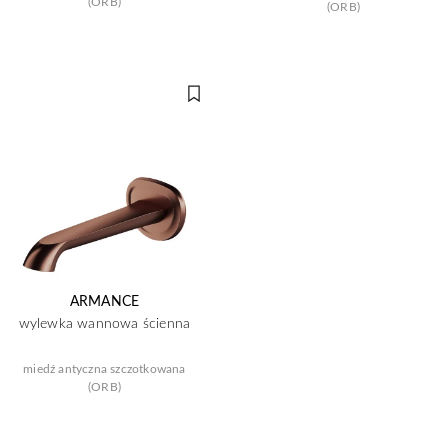
(ORB)
(ORB)
ARMANCE
wylewka wannowa ścienna
miedź antyczna szczotkowana
(ORB)