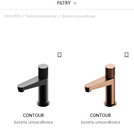
FILTRY
/
/
OMNIRES
Baterie łazienkowe
Baterie umywalkowe
CONTOUR
CONTOUR
bateria umywalkowa
bateria umywalkowa