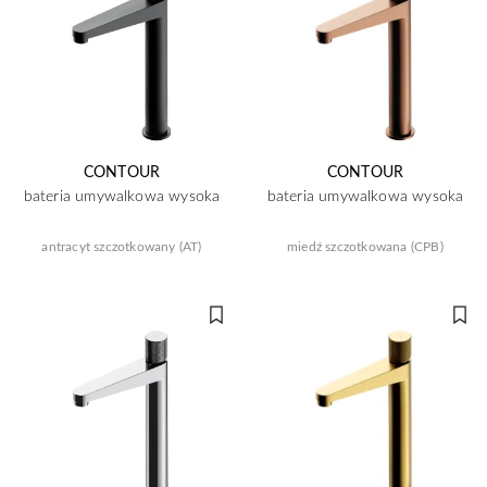
CONTOUR
CONTOUR
bateria umywalkowa wysoka
bateria umywalkowa wysoka
antracyt szczotkowany (AT)
miedź szczotkowana (CPB)