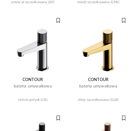
antracyt szczotkowany (AT)
miedź szczotkowana (CPB)
CONTOUR
CONTOUR
bateria umywalkowa
bateria umywalkowa
chrom połysk (CR)
złoty szczotkowany (GLB)