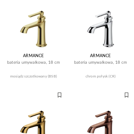
ARMANCE
ARMANCE
bateria umywalkowa, 18 cm
bateria umywalkowa, 18 cm
mosiądz szczotkowany (BSB)
chrom połysk (CR)