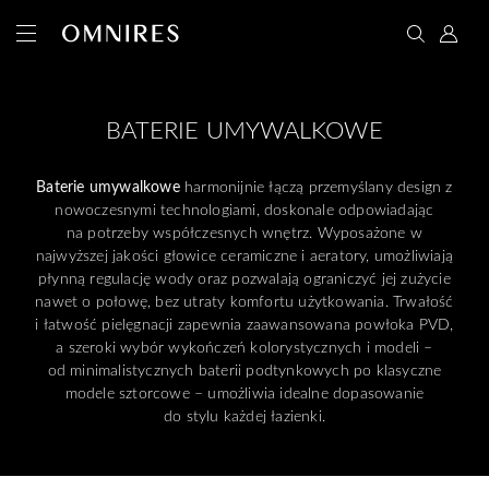
BATERIE UMYWALKOWE
Baterie umywalkowe
harmonijnie łączą przemyślany design z
nowoczesnymi technologiami, doskonale odpowiadając
na potrzeby współczesnych wnętrz. Wyposażone w
najwyższej jakości głowice ceramiczne i aeratory, umożliwiają
płynną regulację wody oraz pozwalają ograniczyć jej zużycie
nawet o połowę, bez utraty komfortu użytkowania. Trwałość
i łatwość pielęgnacji zapewnia zaawansowana powłoka PVD,
a szeroki wybór wykończeń kolorystycznych i modeli –
od minimalistycznych baterii podtynkowych po klasyczne
modele sztorcowe – umożliwia idealne dopasowanie
do stylu każdej łazienki.