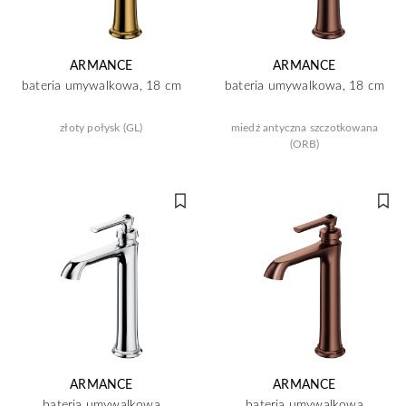
ARMANCE
ARMANCE
bateria umywalkowa, 18 cm
bateria umywalkowa, 18 cm
złoty połysk (GL)
miedź antyczna szczotkowana
(ORB)
ARMANCE
ARMANCE
bateria umywalkowa
bateria umywalkowa