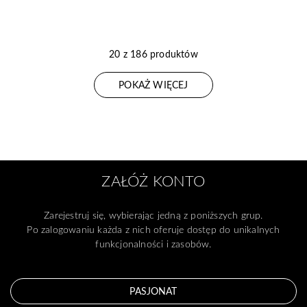
20 z 186 produktów
POKAŻ WIĘCEJ
ZAŁÓŻ KONTO
Zarejestruj się, wybierając jedną z poniższych grup.
Po zalogowaniu każda z nich oferuje dostęp do unikalnych
funkcjonalności i zasobów.
PASJONAT