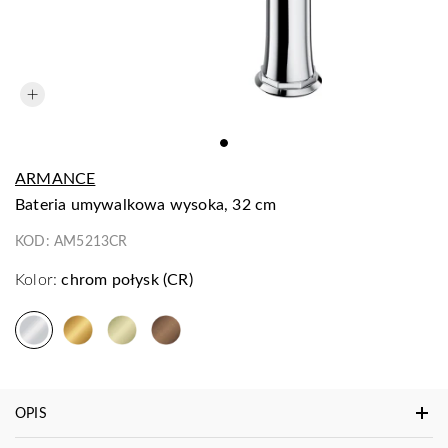
ARMANCE
bateria umywalkowa wysoka, 32 cm
KOD:
AM5213CR
Kolor:
chrom połysk (CR)
OPIS