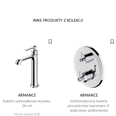
INNE PRODUKTY Z KOLEKCJI
ARMANCE
ARMANCE
bateria umywalkowa wysoka,
termostatyczna bateria
26 cm
prysznicowo-wannowa 3-
wyjściowa podtynkowa
chrom połysk (CR)