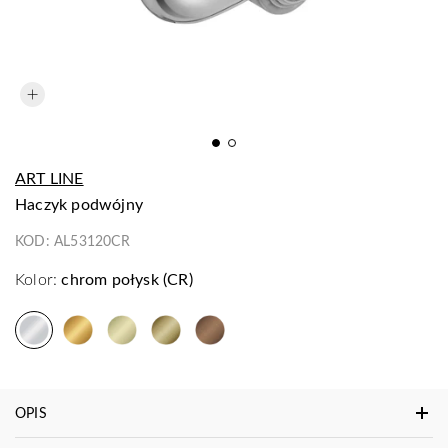
ART LINE
haczyk podwójny
KOD:
AL53120CR
Kolor:
chrom połysk (CR)
OPIS