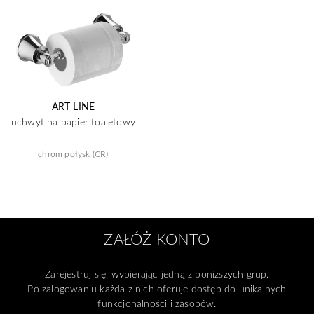
ART LINE
uchwyt na papier toaletowy
chrom połysk (CR)
ZAŁÓŻ KONTO
Zarejestruj się, wybierając jedną z poniższych grup.
Po zalogowaniu każda z nich oferuje dostęp do unikalnych
funkcjonalności i zasobów.