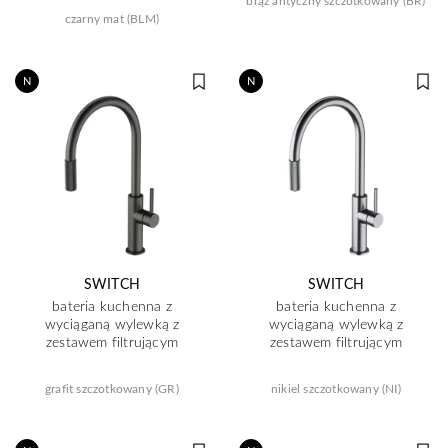
brąz antyczny szczotkowany (BR)
czarny mat (BLM)
N
N
SWITCH
SWITCH
bateria kuchenna z
bateria kuchenna z
wyciąganą wylewką z
wyciąganą wylewką z
zestawem filtrującym
zestawem filtrującym
grafit szczotkowany (GR)
nikiel szczotkowany (NI)