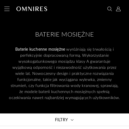
BATERIE MOSIĘŻNE
Baterie kuchenne mosiężne
wyróżniają się trwałością i
perfekcyjnie dopracowaną formą. Wykorzystanie
wysokogatunkowego mosiądzu klasy A gwarantuje
wyjątkową odporność i niezawodność użytkowania przez
wiele lat. Nowoczesny design i praktyczne rozwiązania
funkcjonalne, takie jak wyciągana wylewka, zmienny
strumień, czy funkcja filtrowania wody kranowej, sprawiają,
że modele baterii kuchennych mosiężnych spełnią
oczekiwania nawet najbardziej wymagających użytkowników.
FILTRY