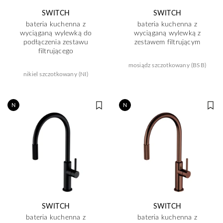
SWITCH
SWITCH
bateria kuchenna z
bateria kuchenna z
wyciąganą wylewką do
wyciąganą wylewką z
podłączenia zestawu
zestawem filtrującym
filtrującego
mosiądz szczotkowany (BSB)
nikiel szczotkowany (NI)
N
N
SWITCH
SWITCH
bateria kuchenna z
bateria kuchenna z