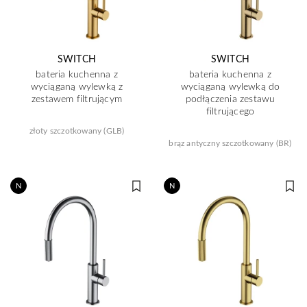
SWITCH
SWITCH
bateria kuchenna z
bateria kuchenna z
wyciąganą wylewką z
wyciąganą wylewką do
zestawem filtrującym
podłączenia zestawu
filtrującego
złoty szczotkowany (GLB)
brąz antyczny szczotkowany (BR)
N
N