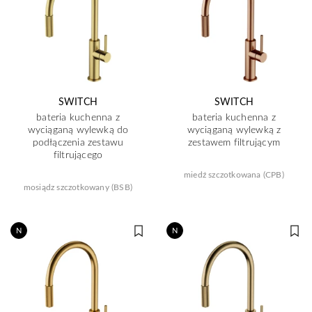
SWITCH
SWITCH
bateria kuchenna z
bateria kuchenna z
wyciąganą wylewką do
wyciąganą wylewką z
podłączenia zestawu
zestawem filtrującym
filtrującego
miedź szczotkowana (CPB)
mosiądz szczotkowany (BSB)
N
N