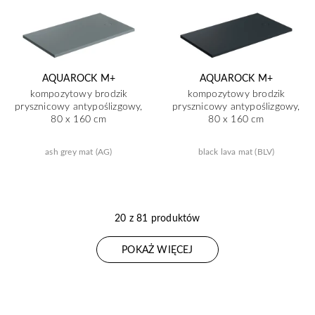
AQUAROCK M+
AQUAROCK M+
kompozytowy brodzik
kompozytowy brodzik
prysznicowy antypoślizgowy,
prysznicowy antypoślizgowy,
80 x 160 cm
80 x 160 cm
ash grey mat (AG)
black lava mat (BLV)
20 z 81 produktów
POKAŻ WIĘCEJ