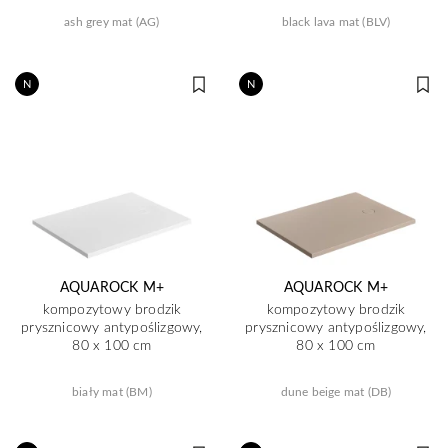
ash grey mat (AG)
black lava mat (BLV)
N
N
AQUAROCK M+
AQUAROCK M+
kompozytowy brodzik
kompozytowy brodzik
prysznicowy antypoślizgowy,
prysznicowy antypoślizgowy,
80 x 100 cm
80 x 100 cm
biały mat (BM)
dune beige mat (DB)