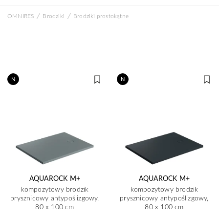
/
/
OMNIRES
Brodziki
Brodziki prostokątne
N
N
AQUAROCK M+
AQUAROCK M+
kompozytowy brodzik
kompozytowy brodzik
prysznicowy antypoślizgowy,
prysznicowy antypoślizgowy,
80 x 100 cm
80 x 100 cm