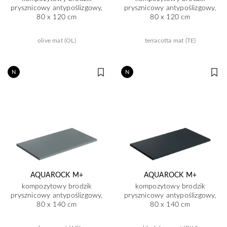
prysznicowy antypoślizgowy,
prysznicowy antypoślizgowy,
80 x 120 cm
80 x 120 cm
olive mat (OL)
terracotta mat (TE)
N
N
AQUAROCK M+
AQUAROCK M+
kompozytowy brodzik
kompozytowy brodzik
prysznicowy antypoślizgowy,
prysznicowy antypoślizgowy,
80 x 140 cm
80 x 140 cm