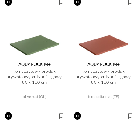
N
N
AQUAROCK M+
AQUAROCK M+
kompozytowy brodzik
kompozytowy brodzik
prysznicowy antypoślizgowy,
prysznicowy antypoślizgowy,
80 x 100 cm
80 x 100 cm
olive mat (OL)
terracotta mat (TE)
N
N