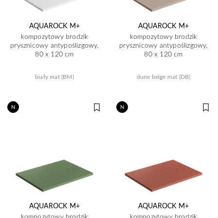
AQUAROCK M+
AQUAROCK M+
kompozytowy brodzik
kompozytowy brodzik
prysznicowy antypoślizgowy,
prysznicowy antypoślizgowy,
80 x 120 cm
80 x 120 cm
biały mat (BM)
dune beige mat (DB)
N
N
AQUAROCK M+
AQUAROCK M+
kompozytowy brodzik
kompozytowy brodzik