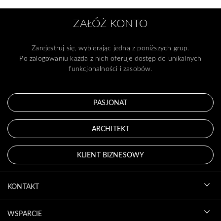
ZAŁÓŻ KONTO
Zarejestruj się, wybierając jedną z poniższych grup.
Po zalogowaniu każda z nich oferuje dostęp do unikalnych
funkcjonalności i zasobów.
PASJONAT
ARCHITEKT
KLIENT BIZNESOWY
KONTAKT
WSPARCIE