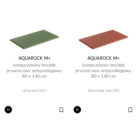
AQUAROCK M+
AQUAROCK M+
kompozytowy brodzik
kompozytowy brodzik
prysznicowy antypoślizgowy,
prysznicowy antypoślizgowy,
80 x 140 cm
80 x 140 cm
olive mat (OL)
terracotta mat (TE)
N
N