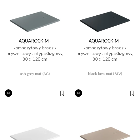
AQUAROCK M+
AQUAROCK M+
kompozytowy brodzik
kompozytowy brodzik
prysznicowy antypoślizgowy,
prysznicowy antypoślizgowy,
80 x 120 cm
80 x 120 cm
ash grey mat (AG)
black lava mat (BLV)
N
N