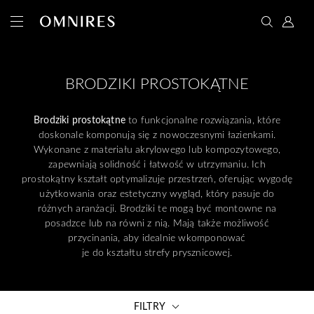
BRODZIKI PROSTOKĄTNE
Brodziki prostokątne
to funkcjonalne rozwiązania, które
doskonale komponują się z nowoczesnymi łazienkami.
Wykonane z materiału akrylowego lub kompozytowego,
zapewniają solidność i łatwość w utrzymaniu. Ich
prostokątny kształt optymalizuje przestrzeń, oferując wygodę
użytkowania oraz estetyczny wygląd, który pasuje do
różnych aranżacji. Brodziki te mogą być montowne na
posadzce lub na równi z nią. Mają także możliwość
przycinania, aby idealnie wkomponować
je do kształtu strefy prysznicowej.
FILTRY