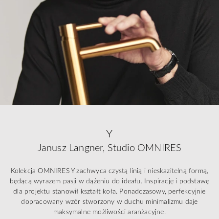
Y
Janusz Langner, Studio OMNIRES
Kolekcja OMNIRES Y zachwyca czystą linią i nieskazitelną formą,
będącą wyrazem pasji w dążeniu do ideału. Inspirację i podstawę
dla projektu stanowił kształt koła. Ponadczasowy, perfekcyjnie
dopracowany wzór stworzony w duchu minimalizmu daje
maksymalne możliwości aranżacyjne.