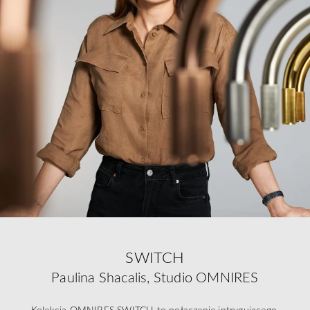
SWITCH
Paulina Shacalis, Studio OMNIRES
Kolekcja OMNIRES SWITCH to połączenie intrygującego,