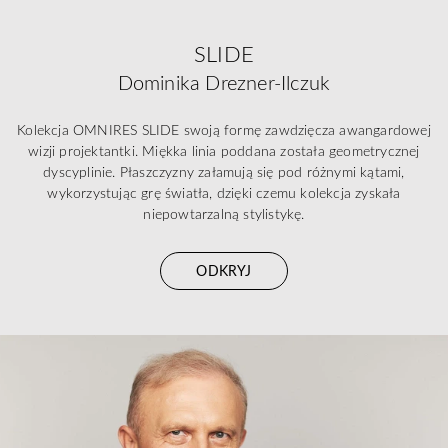
SLIDE
Dominika Drezner-Ilczuk
Kolekcja OMNIRES SLIDE swoją formę zawdzięcza awangardowej
wizji projektantki. Miękka linia poddana została geometrycznej
dyscyplinie. Płaszczyzny załamują się pod różnymi kątami,
wykorzystując grę światła, dzięki czemu kolekcja zyskała
niepowtarzalną stylistykę.
ODKRYJ