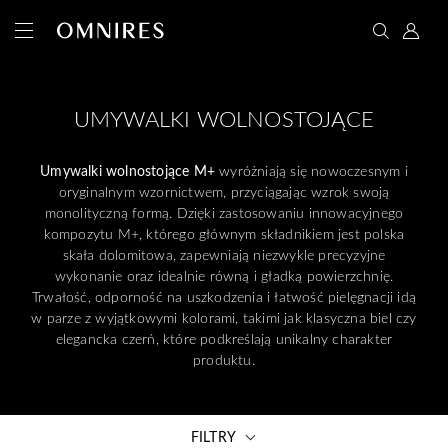
UMYWALKI WOLNOSTOJĄCE
Umywalki wolnostojące M+
wyróżniają się nowoczesnym i
oryginalnym wzornictwem, przyciągając wzrok swoją
monolityczną formą. Dzięki zastosowaniu innowacyjnego
kompozytu M+, którego głównym składnikiem jest polska
skała dolomitowa, zapewniają niezwykle precyzyjne
wykonanie oraz idealnie równą i gładką powierzchnię.
Trwałość, odporność na uszkodzenia i łatwość pielęgnacji idą
w parze z wyjątkowymi kolorami, takimi jak klasyczna biel czy
elegancka czerń, które podkreślają unikalny charakter
produktu.
FILTRY