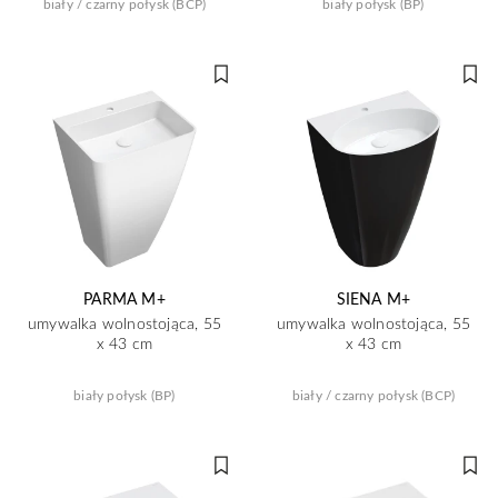
biały / czarny połysk (BCP)
biały połysk (BP)
PARMA M+
SIENA M+
umywalka wolnostojąca, 55
umywalka wolnostojąca, 55
x 43 cm
x 43 cm
biały połysk (BP)
biały / czarny połysk (BCP)