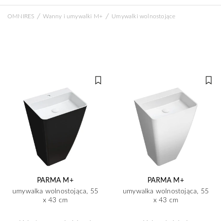
/
/
OMNIRES
Wanny i umywalki M+
Umywalki wolnostojące
PARMA M+
PARMA M+
umywalka wolnostojąca, 55
umywalka wolnostojąca, 55
x 43 cm
x 43 cm