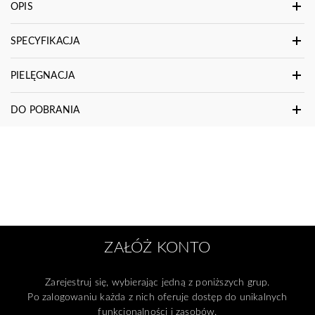
OPIS
SPECYFIKACJA
PIELĘGNACJA
DO POBRANIA
ZAŁÓŻ KONTO
Zarejestruj się, wybierając jedną z poniższych grup.
Po zalogowaniu każda z nich oferuje dostęp do unikalnych
funkcjonalności i zasobów.