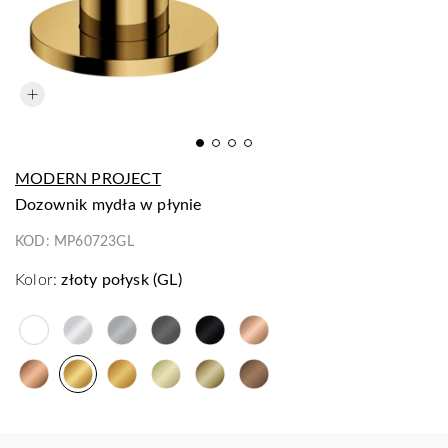
MODERN PROJECT
dozownik mydła w płynie
KOD:
MP60723GL
Kolor:
złoty połysk (GL)