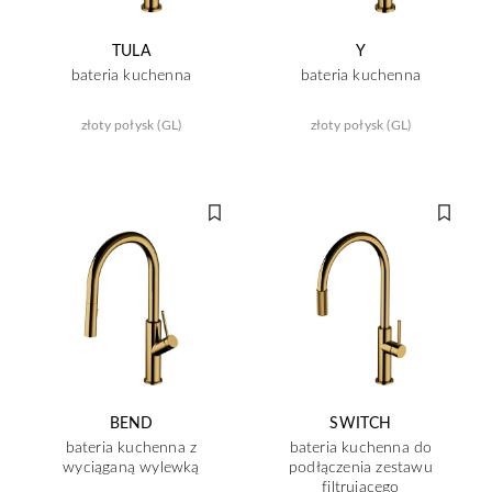
TULA
Y
bateria kuchenna
bateria kuchenna
złoty połysk (GL)
złoty połysk (GL)
BEND
SWITCH
bateria kuchenna z
bateria kuchenna do
wyciąganą wylewką
podłączenia zestawu
filtrującego