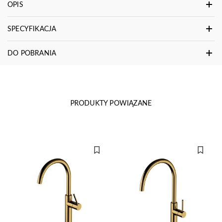
OPIS
SPECYFIKACJA
DO POBRANIA
PRODUKTY POWIĄZANE