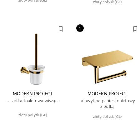
złoty połysk (GL)
złoty połysk (GL)
N
MODERN PROJECT
MODERN PROJECT
szczotka toaletowa wisząca
uchwyt na papier toaletowy
z półką
złoty połysk (GL)
złoty połysk (GL)