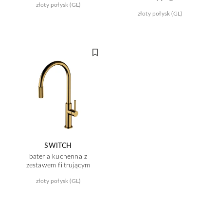
złoty połysk (GL)
złoty połysk (GL)
SWITCH
bateria kuchenna z
zestawem filtrującym
złoty połysk (GL)