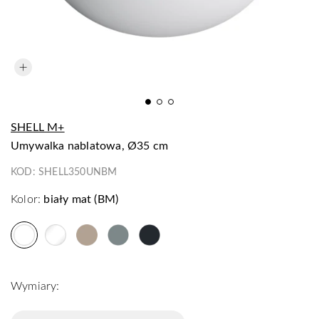
SHELL M+
umywalka nablatowa, Ø35 cm
KOD:
SHELL350UNBM
Kolor:
biały mat (BM)
Wymiary: