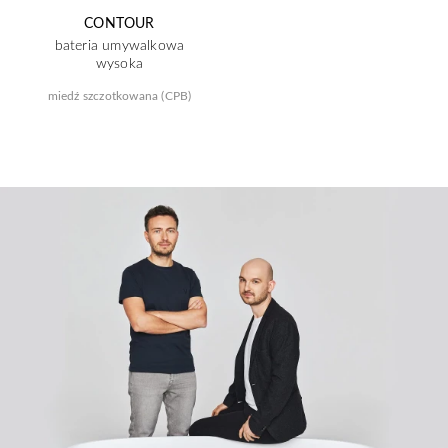
CONTOUR
bateria umywalkowa
wysoka
miedź szczotkowana (CPB)