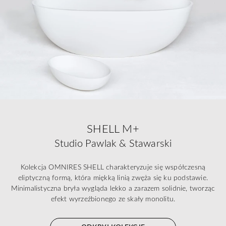
SHELL M+
Studio Pawlak & Stawarski
Kolekcja OMNIRES SHELL charakteryzuje się współczesną
eliptyczną formą, która miękką linią zwęża się ku podstawie.
Minimalistyczna bryła wygląda lekko a zarazem solidnie, tworząc
efekt wyrzeźbionego ze skały monolitu.