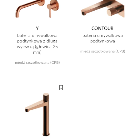
Y
CONTOUR
bateria umywalkowa
bateria umywalkowa
podtynkowa z długą
podtynkowa
wylewką (głowica 25
miedź szczotkowana (CPB)
mm)
miedź szczotkowana (CPB)