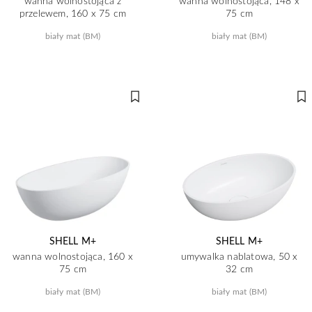
wanna wolnostojąca z
wanna wolnostojąca, 148 x
przelewem, 160 x 75 cm
75 cm
biały mat (BM)
biały mat (BM)
SHELL M+
SHELL M+
wanna wolnostojąca, 160 x
umywalka nablatowa, 50 x
75 cm
32 cm
biały mat (BM)
biały mat (BM)