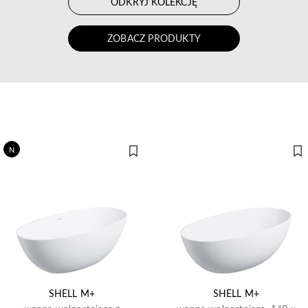
ODKRYJ KOLEKCJĘ
ZOBACZ PRODUKTY
N
SHELL M+
SHELL M+