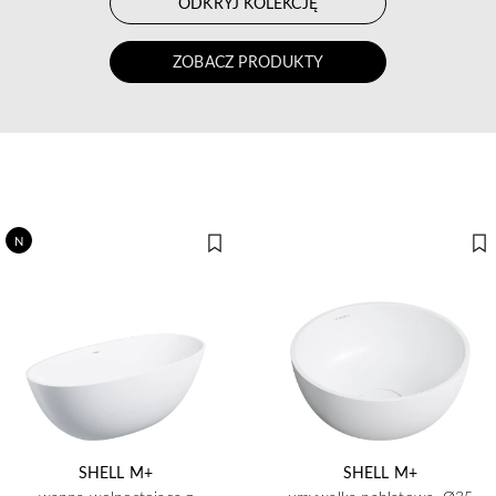
ODKRYJ KOLEKCJĘ
ZOBACZ PRODUKTY
N
SHELL M+
SHELL M+