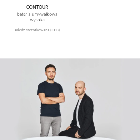
CONTOUR
bateria umywalkowa
wysoka
miedź szczotkowana (CPB)