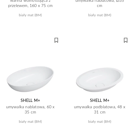
wanna wolnostojąca z
umywalka nablatowa, Ø35
przelewem, 160 x 75 cm
cm
biały mat (BM)
biały mat (BM)
SHELL M+
SHELL M+
umywalka nablatowa, 60 x
umywalka podblatowa, 48 x
35 cm
31 cm
biały mat (BM)
biały mat (BM)