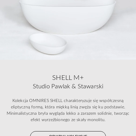
SHELL M+
Studio Pawlak & Stawarski
Kolekcja OMNIRES SHELL charakteryzuje się współczesną
eliptyczną formą, która miękką linią zwęża się ku podstawie.
Minimalistyczna bryła wygląda lekko a zarazem solidnie, tworząc
efekt wyrzeźbionego ze skały monolitu.