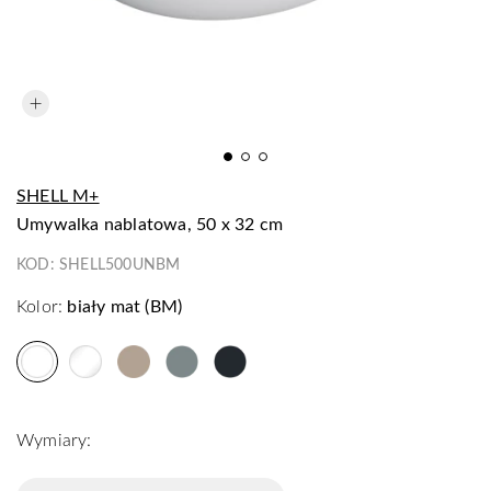
SHELL M+
umywalka nablatowa, 50 x 32 cm
KOD:
SHELL500UNBM
Kolor:
biały mat (BM)
Wymiary: