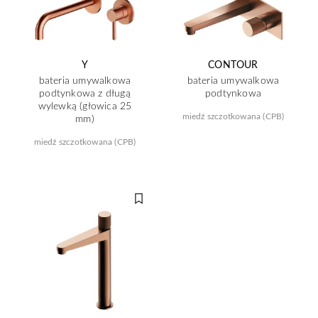
Y
CONTOUR
bateria umywalkowa
bateria umywalkowa
podtynkowa z długą
podtynkowa
wylewką (głowica 25
miedź szczotkowana (CPB)
mm)
miedź szczotkowana (CPB)