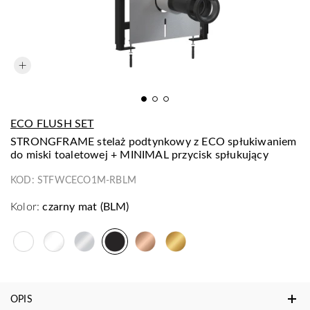
ECO FLUSH SET
STRONGFRAME stelaż podtynkowy z ECO spłukiwaniem
do miski toaletowej + MINIMAL przycisk spłukujący
KOD:
STFWCECO1M-RBLM
Kolor:
czarny mat (BLM)
OPIS