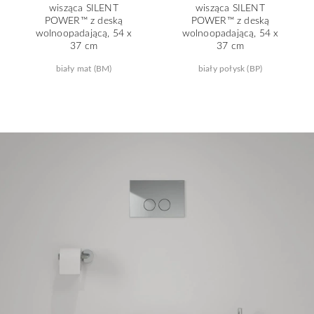
wisząca SILENT
wisząca SILENT
POWER™ z deską
POWER™ z deską
wolnoopadającą, 54 x
wolnoopadającą, 54 x
37 cm
37 cm
biały mat (BM)
biały połysk (BP)