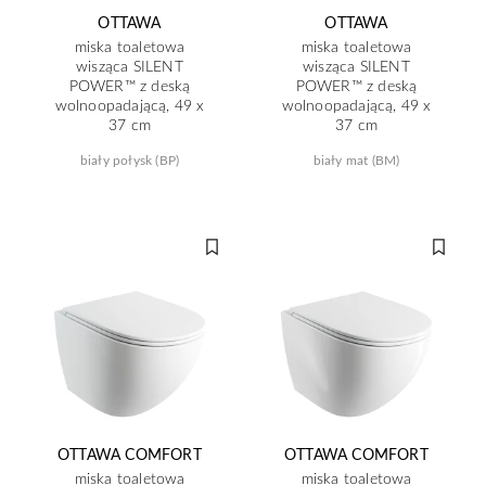
OTTAWA
OTTAWA
miska toaletowa
miska toaletowa
wisząca SILENT
wisząca SILENT
POWER™ z deską
POWER™ z deską
wolnoopadającą, 49 x
wolnoopadającą, 49 x
37 cm
37 cm
biały połysk (BP)
biały mat (BM)
OTTAWA COMFORT
OTTAWA COMFORT
miska toaletowa
miska toaletowa