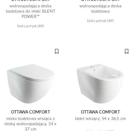
wolnoopadająca deska
wolnoopadająca deska
toaletowa do miski SILENT
toaletowa
POWER™
biały połysk (BP)
biały połysk (BP)
OTTAWA COMFORT
OTTAWA COMFORT
miska toaletowa wisząca z
bidet wiszący, 54 x 36,5 cm
deską wolnoopadającą, 54 x
37 cm