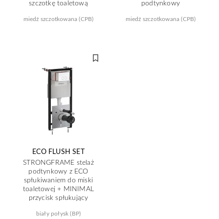
szczotkę toaletową
podtynkowy
miedź szczotkowana (CPB)
miedź szczotkowana (CPB)
ECO FLUSH SET
STRONGFRAME stelaż
podtynkowy z ECO
spłukiwaniem do miski
toaletowej + MINIMAL
przycisk spłukujący
biały połysk (BP)