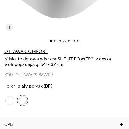
OTTAWA COMFORT
miska toaletowa wisząca SILENT POWER™ z deską
wolnoopadającą, 54 x 37 cm
KOD:
OTTAWACSPMWBP
Kolor:
biały połysk (BP)
OPIS