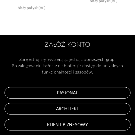
biały połysk (BP)
biały połysk (BP)
ZAŁÓŻ KONTO
Zarejestruj się, wybierając jedną z poniższych grup.
Po zalogowaniu każda z nich oferuje dostęp do unikalnych
funkcjonalności i zasobów.
PASJONAT
ARCHITEKT
KLIENT BIZNESOWY