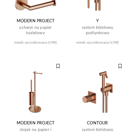
MODERN PROJECT
Y
uchwyt na papier
system bidetowy
toaletowy
podtynkowy
miedź szczotkowana (CPB)
miedź szczotkowana (CPB)
MODERN PROJECT
CONTOUR
stojak na papier i
system bidetowy