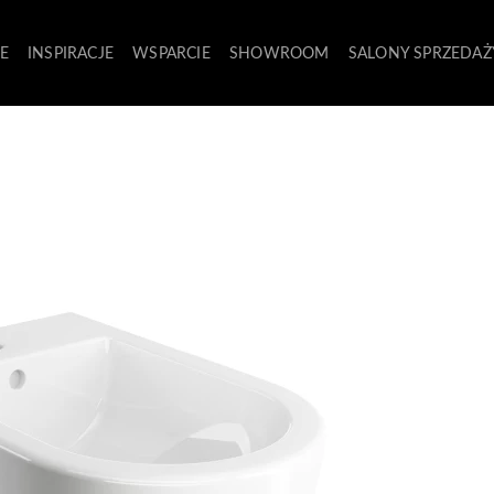
E
INSPIRACJE
WSPARCIE
SHOWROOM
SALONY SPRZEDAŻ