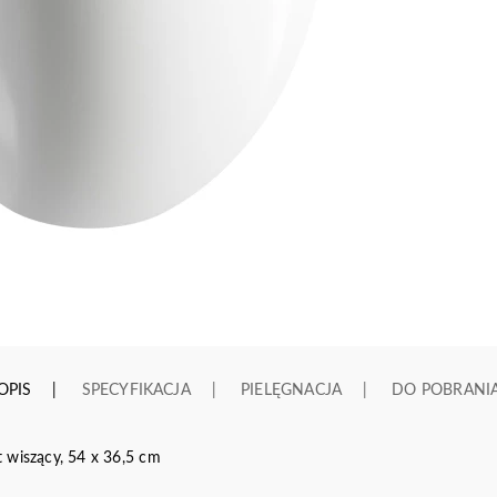
OPIS
SPECYFIKACJA
PIELĘGNACJA
DO POBRANI
iszący, 54 x 36,5 cm