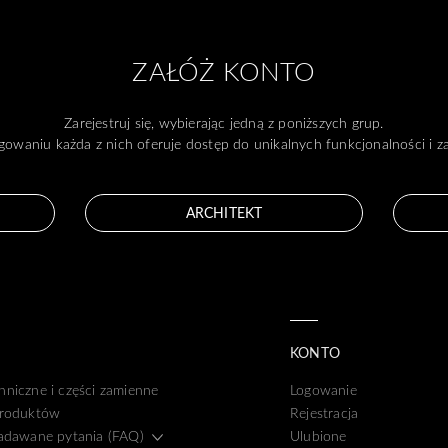
ZAŁÓŻ KONTO
Zarejestruj się, wybierając jedną z poniższych grup.
gowaniu każda z nich oferuje dostęp do unikalnych funkcjonalności i 
ARCHITEKT
KONTO
hniczne i części zamienne
Logowanie
produktów
Rejestracja
zadawane pytania (FAQ)
Ulubione