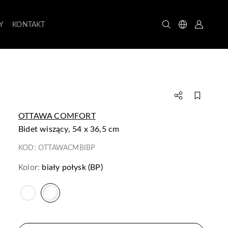
Y
KONTAKT
OTTAWA COMFORT
bidet wiszący, 54 x 36,5 cm
KOD:
OTTAWACMBIBP
Kolor:
biały połysk (BP)