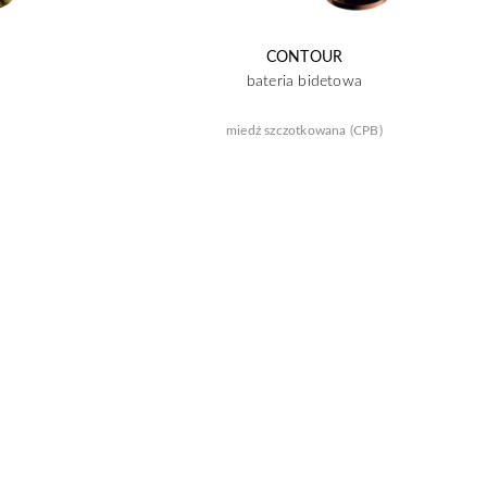
CONTOUR
bateria bidetowa
miedź szczotkowana (CPB)