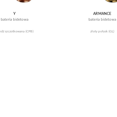
Y
ARMANCE
bateria bidetowa
bateria bidetowa
edź szczotkowana (CPB)
złoty połysk (GL)