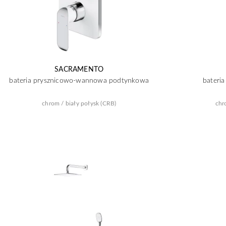
SACRAMENTO
bateria prysznicowo-wannowa podtynkowa
bateri
chrom / biały połysk (CRB)
chr