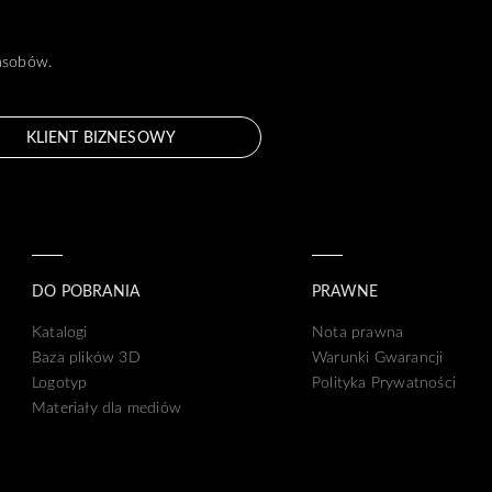
zasobów.
KLIENT BIZNESOWY
DO POBRANIA
PRAWNE
Katalogi
Nota prawna
Baza plików 3D
Warunki Gwarancji
Logotyp
Polityka Prywatności
Materiały dla mediów