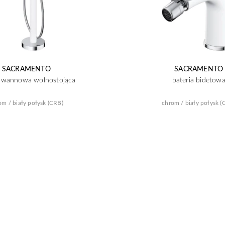
SACRAMENTO
SACRAMENTO
a wannowa wolnostojąca
bateria bidetow
om / biały połysk (CRB)
chrom / biały połysk (