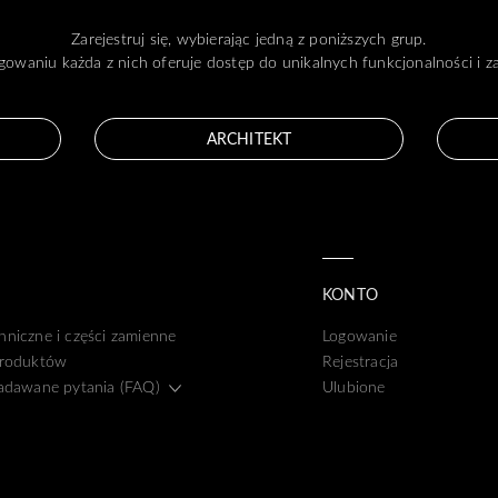
Zarejestruj się, wybierając jedną z poniższych grup.
gowaniu każda z nich oferuje dostęp do unikalnych funkcjonalności i 
ARCHITEKT
KONTO
hniczne i części zamienne
Logowanie
produktów
Rejestracja
zadawane pytania (FAQ)
Ulubione