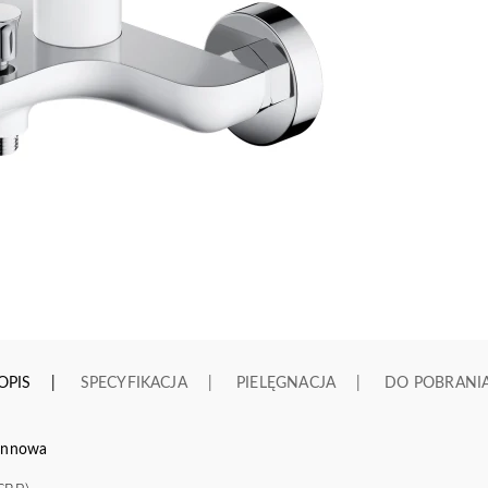
OPIS
SPECYFIKACJA
PIELĘGNACJA
DO POBRANI
annowa