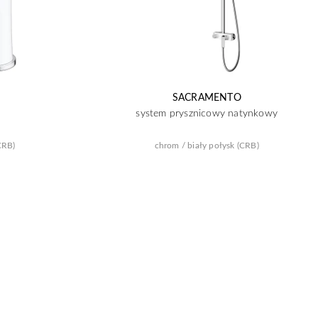
SACRAMENTO
a
system prysznicowy natynkowy
CRB)
chrom / biały połysk (CRB)