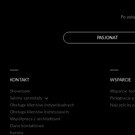
Po zalo
PASJONAT
KONTAKT
WSPARCIE
Showroom
Wsparcie tec
Salony sprzedaży
Pielęgnacja 
Obsługa klientów indywidualnych
Najczęściej 
Obsługa klientów biznesowych
Współpraca z architektami
Dane kontaktowe
Kariera