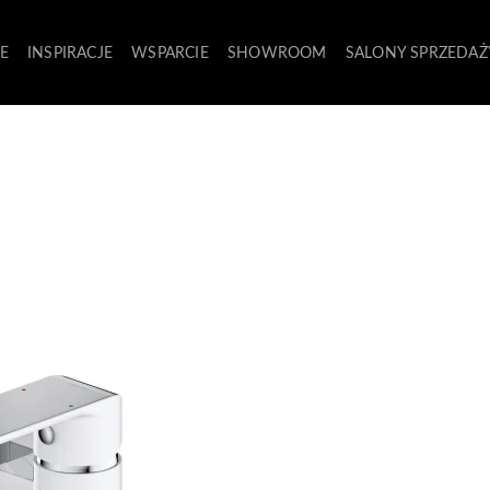
E
INSPIRACJE
WSPARCIE
SHOWROOM
SALONY SPRZEDAŻ