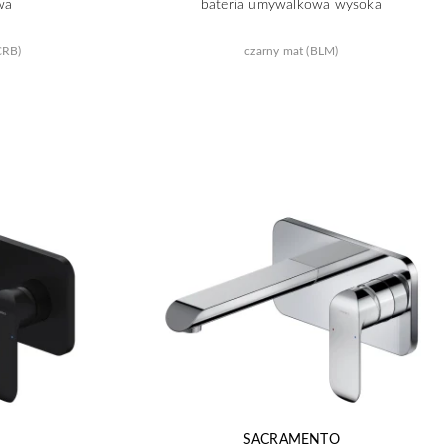
wa
bateria umywalkowa wysoka
CRB)
czarny mat (BLM)
SACRAMENTO