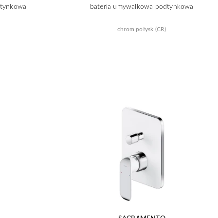
dtynkowa
bateria umywalkowa podtynkowa
chrom połysk (CR)