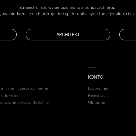
Zarejestruj się, wybierając jedną z poniższych grup.
gowaniu każda z nich oferuje dostęp do unikalnych funkcjonalności i 
ARCHITEKT
KONTO
hniczne i części zamienne
Logowanie
produktów
Rejestracja
zadawane pytania (FAQ)
Ulubione