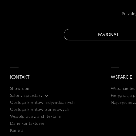
Po zalo
PASJONAT
KONTAKT
WSPARCIE
Showroom
Wsparcie tec
Salony sprzedaży
Pielęgnacja 
Obsługa klientów indywidualnych
Najczęściej 
Obsługa klientów biznesowych
Współpraca z architektami
Dane kontaktowe
Kariera