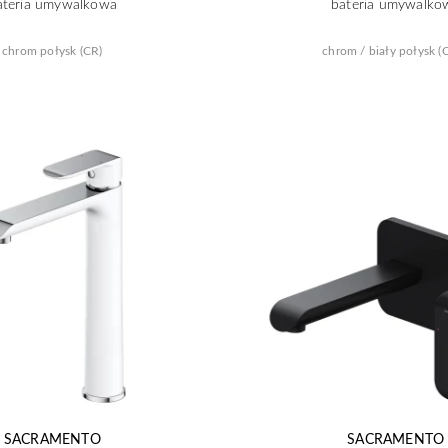
ateria umywalkowa
bateria umywalko
chrom połysk (CR)
chrom / biały połysk (
SACRAMENTO
SACRAMENTO