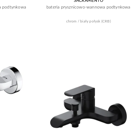
SACRAMENTO
a podtynkowa
bateria prysznicowo-wannowa podtynkowa
chrom / biały połysk (CRB)