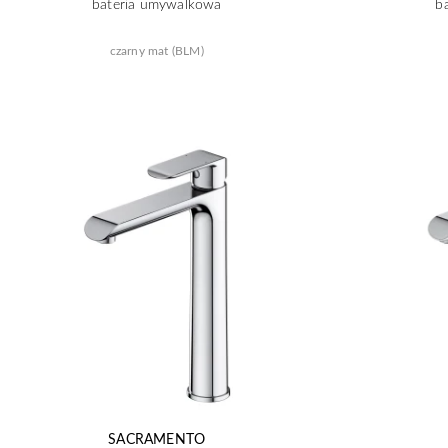
bateria umywalkowa
b
czarny mat (BLM)
SACRAMENTO