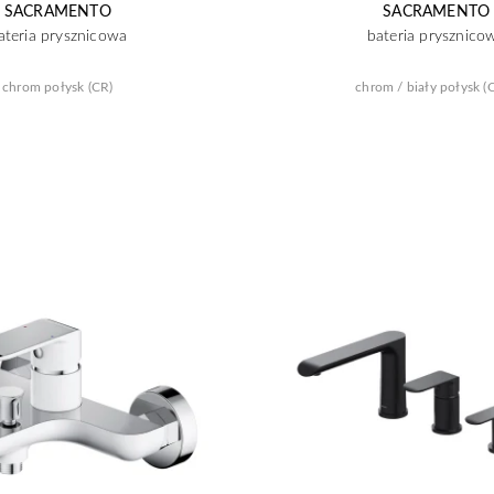
SACRAMENTO
SACRAMENTO
ateria prysznicowa
bateria prysznico
chrom połysk (CR)
chrom / biały połysk (