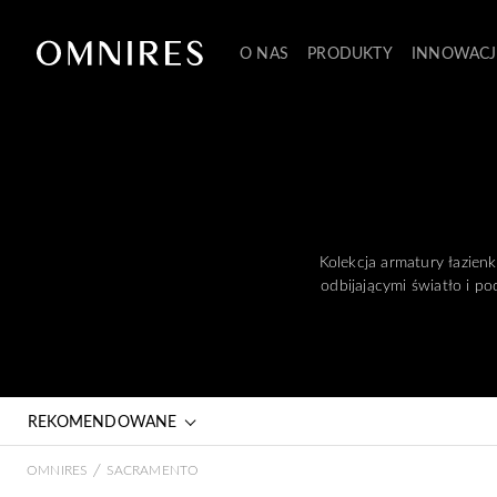
O NAS
PRODUKTY
INNOWACJ
Kolekcja armatury łazie
odbijającymi światło i p
REKOMENDOWANE
/
OMNIRES
SACRAMENTO