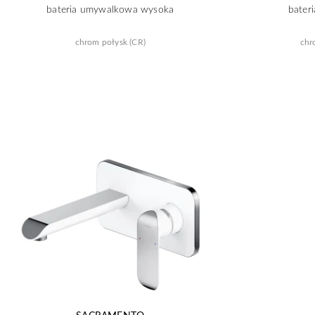
bateria umywalkowa wysoka
bater
chrom połysk (CR)
chr