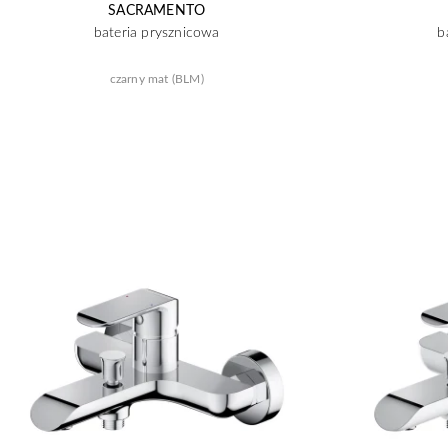
SACRAMENTO
bateria prysznicowa
b
czarny mat (BLM)