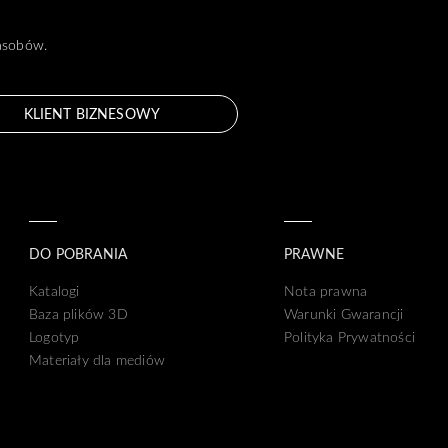
zasobów.
KLIENT BIZNESOWY
DO POBRANIA
PRAWNE
Katalogi
Nota prawna
Baza plików 3D
Warunki Gwarancji
Logotyp
Polityka Prywatności
Materiały dla mediów