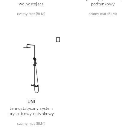
wolnostojąca
podtynkowy
czarny mat (BLM)
czarny mat (BLM)
UNI
termostatyczny system
prysznicowy natynkowy
czarny mat (BLM)