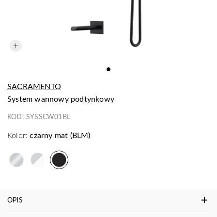
SACRAMENTO
system wannowy podtynkowy
KOD:
SYSSCW01BL
Kolor:
czarny mat (BLM)
OPIS