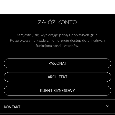
ZAŁÓŻ KONTO
Zarejestruj się, wybierając jedną z poniższych grup.
Po zalogowaniu każda z nich oferuje dostęp do unikalnych
funkcjonalności i zasobów.
PASJONAT
ARCHITEKT
KLIENT BIZNESOWY
KONTAKT