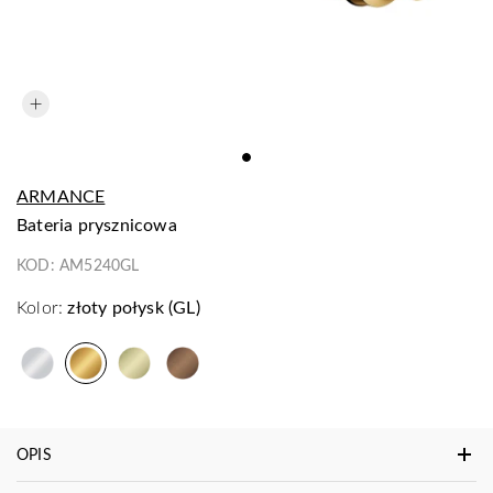
ARMANCE
bateria prysznicowa
KOD:
AM5240GL
Kolor:
złoty połysk (GL)
OPIS