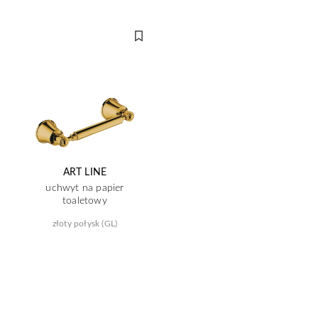
ART LINE
uchwyt na papier
toaletowy
złoty połysk (GL)