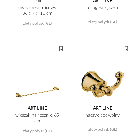
UNI
ART LINE
koszyk prysznicowy,
reling na ręcznik
36 x 7 x 11 cm
złoty połysk (GL)
złoty połysk (GL)
ART LINE
ART LINE
wieszak na ręcznik, 65
haczyk podwójny
cm
złoty połysk (GL)
złoty połysk (GL)