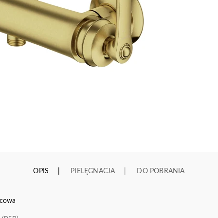
OPIS
PIELĘGNACJA
DO POBRANIA
icowa