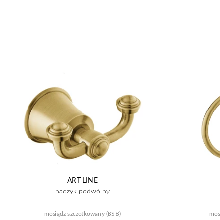
ART LINE
haczyk podwójny
mosiądz szczotkowany (BSB)
mos