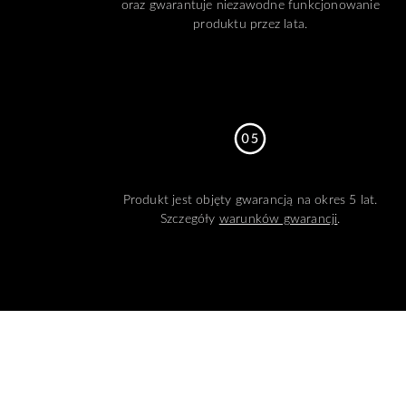
oraz gwarantuje niezawodne funkcjonowanie
produktu przez lata.
Produkt jest objęty gwarancją na okres 5 lat.
Szczegóły
warunków gwarancji
.