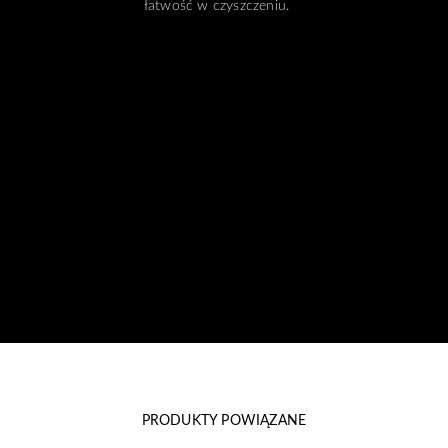
łatwość w czyszczeniu.
PRODUKTY POWIĄZANE