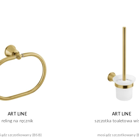
ART LINE
ART LINE
reling na ręcznik
szczotka toaletowa wi
iądz szczotkowany (BSB)
mosiądz szczotkowany (