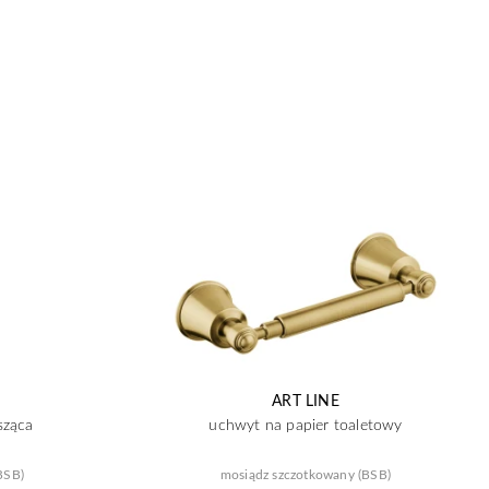
ART LINE
sząca
uchwyt na papier toaletowy
BSB)
mosiądz szczotkowany (BSB)