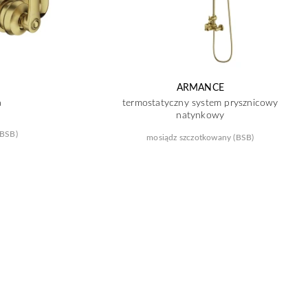
ARMANCE
a
termostatyczny system prysznicowy
natynkowy
(BSB)
mosiądz szczotkowany (BSB)