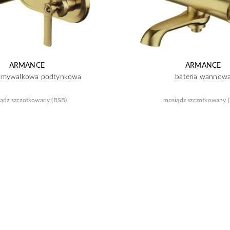
ARMANCE
ARMANCE
 umywalkowa podtynkowa
bateria wannow
ądz szczotkowany (BSB)
mosiądz szczotkowany 