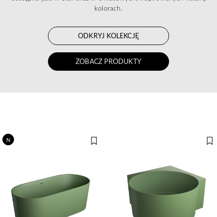
kolorach.
ODKRYJ KOLEKCJĘ
ZOBACZ PRODUKTY
N