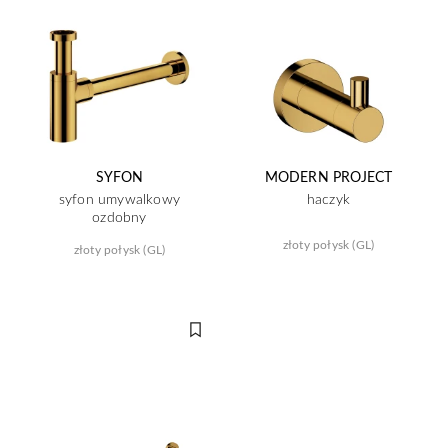
SYFON
MODERN PROJECT
syfon umywalkowy
haczyk
ozdobny
złoty połysk (GL)
złoty połysk (GL)