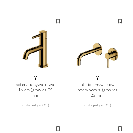
Y
Y
bateria umywalkowa,
bateria umywalkowa
16 cm (głowica 25
podtynkowa (głowica
mm)
25 mm)
złoty połysk (GL)
złoty połysk (GL)