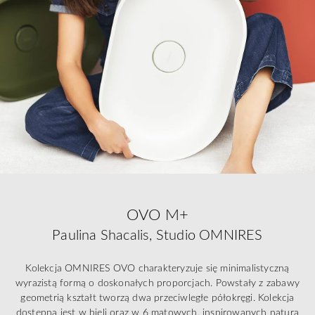
OVO M+
Paulina Shacalis, Studio OMNIRES
Kolekcja OMNIRES OVO charakteryzuje się minimalistyczną
wyrazistą formą o doskonałych proporcjach. Powstały z zabawy
geometrią kształt tworzą dwa przeciwległe półokręgi. Kolekcja
dostępna jest w bieli oraz w 6 matowych, inspirowanych naturą