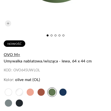
NOWOŚĆ
OVO M+
umywalka nablatowa/wisząca - lewa, 64 x 44 cm
KOD:
OVO645UWLOL
Kolor:
olive mat (OL)