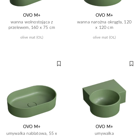
OVO M+
OVO M+
wanna wolnostojąca z
wanna narożna okrągła, 120
przelewem, 160 x 75 cm
x 120 cm
olive mat (OL)
olive mat (OL)
OVO M+
OVO M+
umywalka nablatowa, 55 x
umywalka