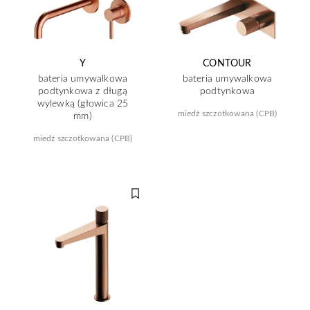
Y
CONTOUR
bateria umywalkowa
bateria umywalkowa
podtynkowa z długą
podtynkowa
wylewką (głowica 25
miedź szczotkowana (CPB)
mm)
miedź szczotkowana (CPB)