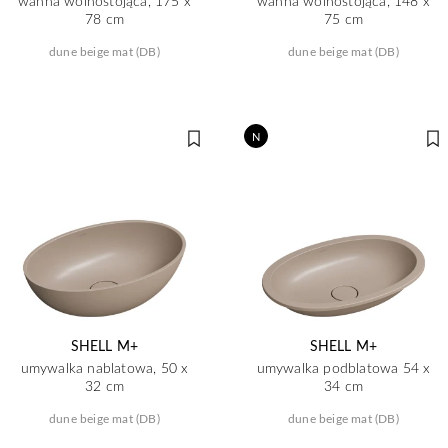
wanna wolnostojąca, 175 x
wanna wolnostojąca, 148 x
78 cm
75 cm
dune beige mat (DB)
dune beige mat (DB)
N
SHELL M+
SHELL M+
umywalka nablatowa, 50 x
umywalka podblatowa 54 x
32 cm
34 cm
dune beige mat (DB)
dune beige mat (DB)