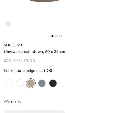
SHELL M+
umywalka nablatowa, 60 x 35 cm
KOD:
SHELLUNDB
Kolor:
dune beige mat (DB)
Wymiary: