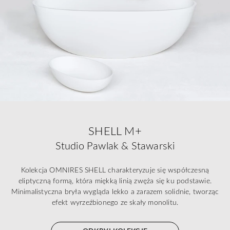
SHELL M+
Studio Pawlak & Stawarski
Kolekcja OMNIRES SHELL charakteryzuje się współczesną
eliptyczną formą, która miękką linią zwęża się ku podstawie.
Minimalistyczna bryła wygląda lekko a zarazem solidnie, tworząc
efekt wyrzeźbionego ze skały monolitu.