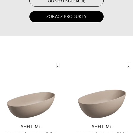
ODKRYJ KOLEKCJĘ
ZOBACZ PRODUKTY
SHELL M+
SHELL M+