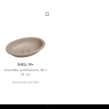
SHELL M+
umywalka podblatowa, 48 x
31 cm
dune beige mat (DB)