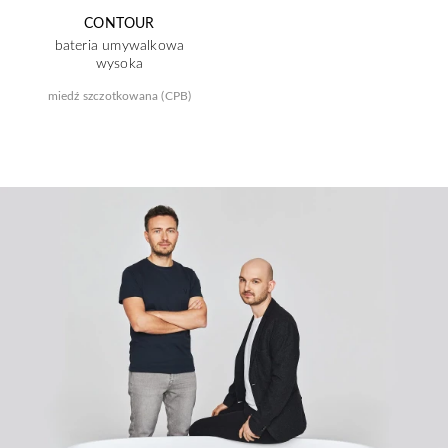
CONTOUR
bateria umywalkowa
wysoka
miedź szczotkowana (CPB)