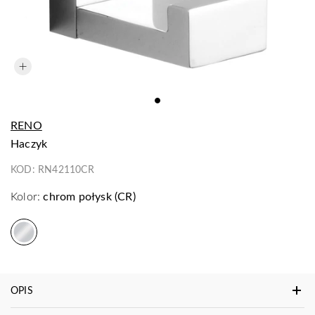
RENO
haczyk
KOD:
RN42110CR
Kolor:
chrom połysk (CR)
OPIS