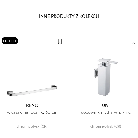
INNE PRODUKTY Z KOLEKCJI
OUTLET
RENO
UNI
wieszak na ręcznik, 60 cm
dozownik mydła w płynie
chrom połysk (CR)
chrom połysk (CR)