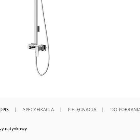
OPIS
SPECYFIKACJA
PIELĘGNACJA
DO POBRANI
wy natynkowy