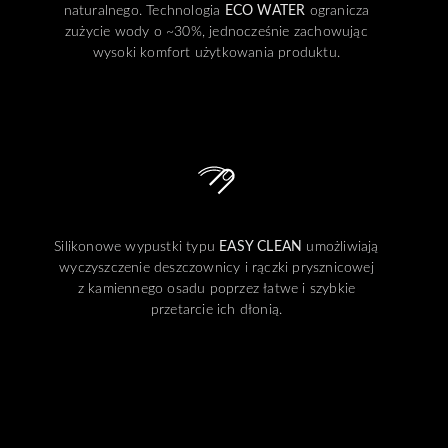
naturalnego. Technologia
ECO WATER
ogranicza
zużycie wody o ~30%, jednocześnie zachowując
wysoki komfort użytkowania produktu.
Silikonowe wypustki typu
EASY CLEAN
umożliwiają
wyczyszczenie deszczownicy i rączki prysznicowej
z kamiennego osadu poprzez łatwe i szybkie
przetarcie ich dłonią.