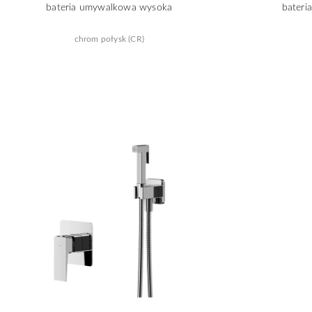
bateria umywalkowa wysoka
bater
chrom połysk (CR)