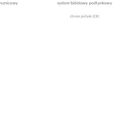
ysznicowy
system bidetowy podtynkowy
chrom połysk (CR)