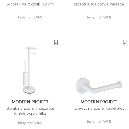
wieszak na ręcznik, 60 cm
szczotka toaletowa wisząca
biały mat (WM)
biały mat (WM)
MODERN PROJECT
MODERN PROJECT
stojak na papier i szczotkę
uchwyt na papier toaletowy
toaletową z półką
biały mat (WM)
biały mat (WM)