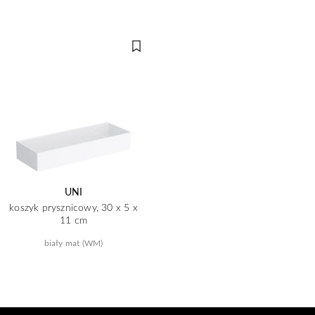
UNI
koszyk prysznicowy, 30 x 5 x
11 cm
biały mat (WM)