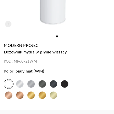
MODERN PROJECT
dozownik mydła w płynie wiszący
KOD:
MP60721WM
Kolor:
biały mat (WM)