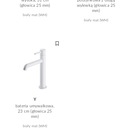
(głowica 25 mm)
wylewką (głowica 25
mm)
biały mat (WM)
biały mat (WM)
Y
bateria umywalkowa,
23 cm (głowica 25
mm)
biały mat (WM)