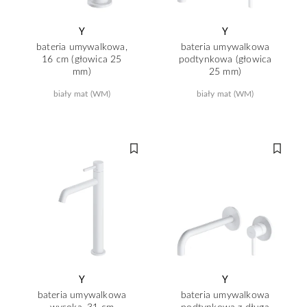
Y
Y
bateria umywalkowa,
bateria umywalkowa
16 cm (głowica 25
podtynkowa (głowica
mm)
25 mm)
biały mat (WM)
biały mat (WM)
Y
Y
bateria umywalkowa
bateria umywalkowa
wysoka, 31 cm
podtynkowa z długą