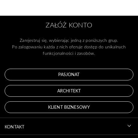
ZAŁÓŻ KONTO
Zarejestruj się, wybierając jedną z poniższych grup.
Po zalogowaniu każda z nich oferuje dostęp do unikalnych
funkcjonalności i zasobów.
PASJONAT
ARCHITEKT
KLIENT BIZNESOWY
KONTAKT