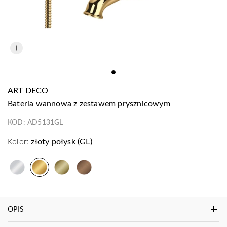
ART DECO
bateria wannowa z zestawem prysznicowym
KOD:
AD5131GL
Kolor:
złoty połysk (GL)
OPIS