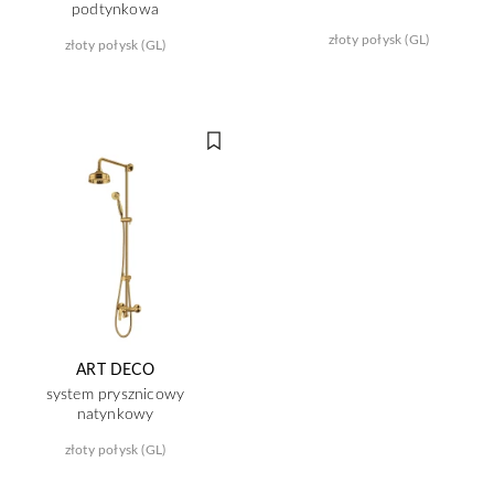
podtynkowa
złoty połysk (GL)
złoty połysk (GL)
ART DECO
system prysznicowy
natynkowy
złoty połysk (GL)