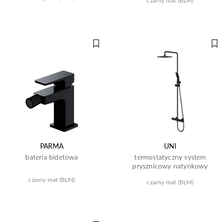
czarny mat (BLM)
PARMA
UNI
bateria bidetowa
termostatyczny system
prysznicowy natynkowy
czarny mat (BLM)
czarny mat (BLM)