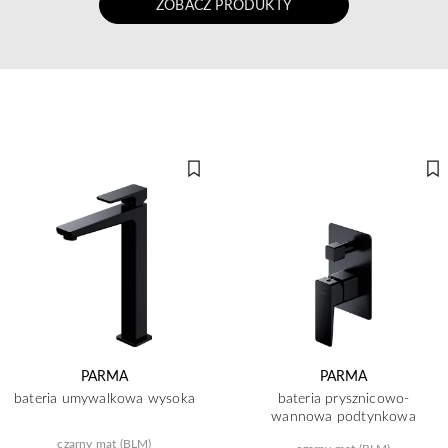
ZOBACZ PRODUKTY
PARMA
PARMA
bateria umywalkowa wysoka
bateria prysznicowo-
wannowa podtynkowa
czarny mat (BLM)