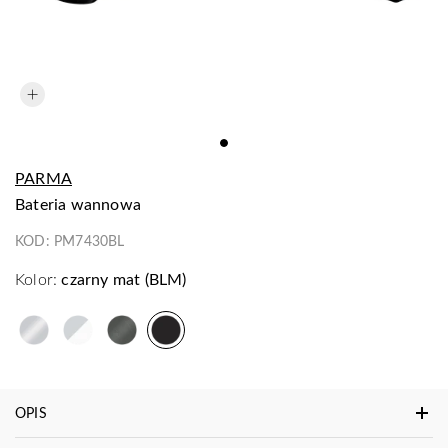
PARMA
bateria wannowa
KOD:
PM7430BL
Kolor:
czarny mat (BLM)
OPIS