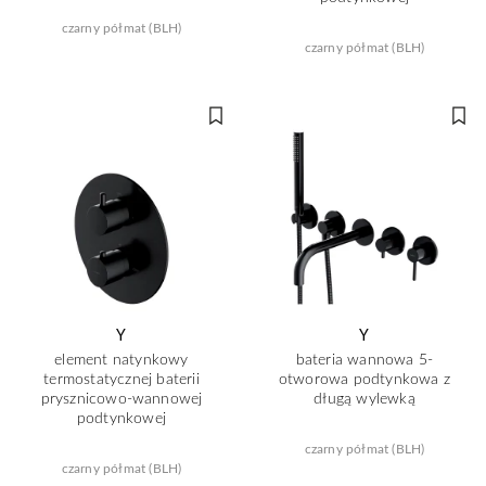
czarny półmat (BLH)
czarny półmat (BLH)
Y
Y
element natynkowy
bateria wannowa 5-
termostatycznej baterii
otworowa podtynkowa z
prysznicowo-wannowej
długą wylewką
podtynkowej
czarny półmat (BLH)
czarny półmat (BLH)