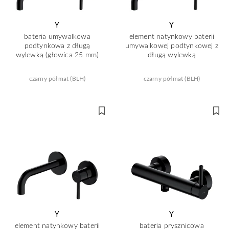
Y
Y
bateria umywalkowa
element natynkowy baterii
podtynkowa z długą
umywalkowej podtynkowej z
wylewką (głowica 25 mm)
długą wylewką
czarny półmat (BLH)
czarny półmat (BLH)
Y
Y
element natynkowy baterii
bateria prysznicowa