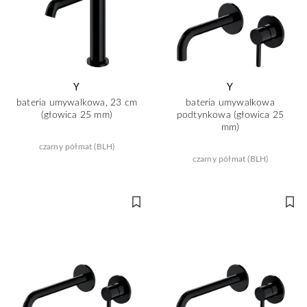
Y
Y
bateria umywalkowa, 23 cm
bateria umywalkowa
(głowica 25 mm)
podtynkowa (głowica 25
mm)
czarny półmat (BLH)
czarny półmat (BLH)