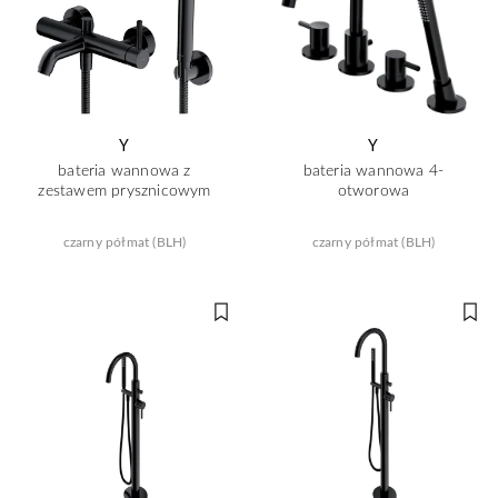
Y
Y
bateria wannowa z
bateria wannowa 4-
zestawem prysznicowym
otworowa
czarny półmat (BLH)
czarny półmat (BLH)