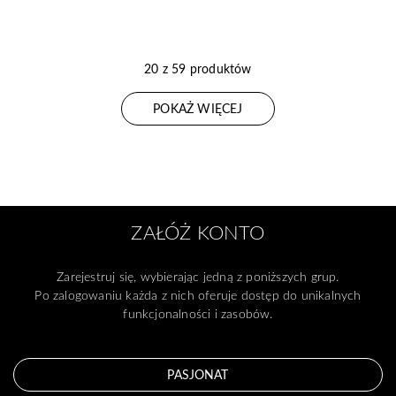
20 z 59 produktów
POKAŻ WIĘCEJ
ZAŁÓŻ KONTO
Zarejestruj się, wybierając jedną z poniższych grup.
Po zalogowaniu każda z nich oferuje dostęp do unikalnych
funkcjonalności i zasobów.
PASJONAT