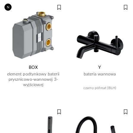
N
BOX
Y
element podtynkowy baterii
bateria wannowa
prysznicowo-wannowej 3-
wyjściowej
czarny półmat (BLH)