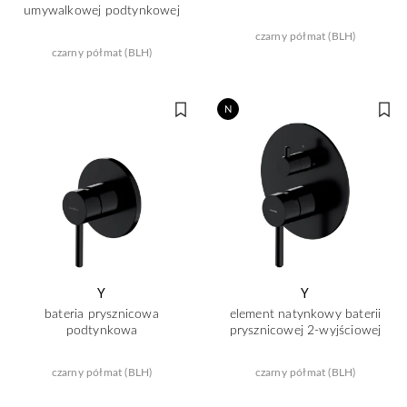
umywalkowej podtynkowej
czarny półmat (BLH)
czarny półmat (BLH)
N
Y
Y
bateria prysznicowa
element natynkowy baterii
podtynkowa
prysznicowej 2-wyjściowej
czarny półmat (BLH)
czarny półmat (BLH)