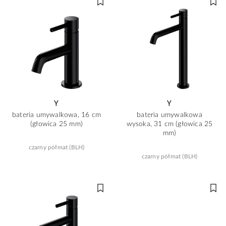
Y
Y
bateria umywalkowa, 16 cm
bateria umywalkowa
(głowica 25 mm)
wysoka, 31 cm (głowica 25
mm)
czarny półmat (BLH)
czarny półmat (BLH)