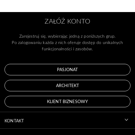
ZAŁÓŻ KONTO
Zarejestruj się, wybierając jedną z poniższych grup.
Po zalogowaniu każda z nich oferuje dostęp do unikalnych
funkcjonalności i zasobów.
PASJONAT
ARCHITEKT
KLIENT BIZNESOWY
KONTAKT