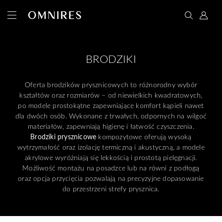
BRODZIKI
Oferta brodzików prysznicowych to różnorodny wybór
kształtów oraz rozmiarów – od niewielkich kwadratowych,
po modele prostokątne zapewniające komfort kąpieli nawet
dla dwóch osób. Wykonane z trwałych, odpornych na wilgoć
materiałów, zapewniają higienę i łatwość czyszczenia.
Brodziki prysznicowe
kompozytowe oferują wysoką
wytrzymałość oraz izolację termiczną i akustyczną, a modele
akrylowe wyróżniają się lekkością i prostotą pielęgnacji.
Możliwość montażu na posadzce lub na równi z podłogą
oraz opcja przycięcia pozwalają na precyzyjne dopasowanie
do przestrzeni strefy prysznica.