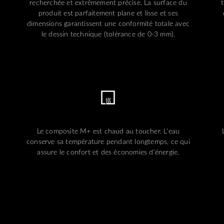
recherchée et extrêmement précise. La surface du
t
produit est parfaitement plane et lisse et ses
dimensions garantissent une conformité totale avec
le dessin technique (tolérance de 0-3 mm).
Le composite M+ est chaud au toucher. L'eau
conserve sa température pendant longtemps, ce qui
assure le confort et des économies d'énergie.