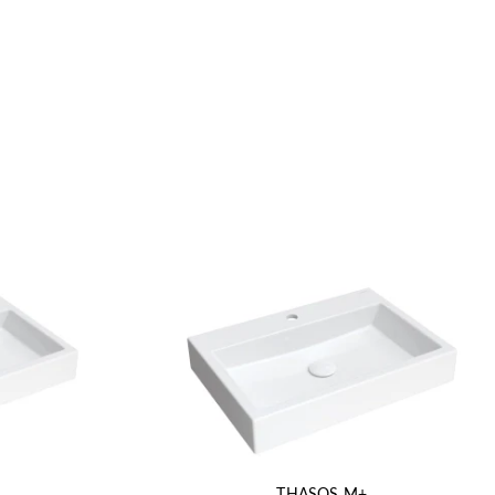
THASOS M+