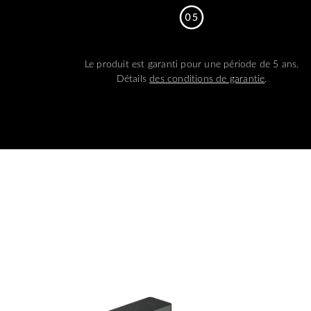
Le produit est garanti pour une période de 5 ans.
Détails
des conditions de garantie
.