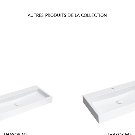
AUTRES PRODUITS DE LA COLLECTION
THASOS M+
THASOS M+