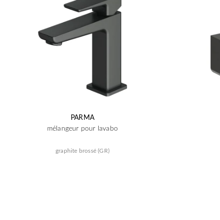
PARMA
mélangeur pour lavabo
graphite brossé (GR)