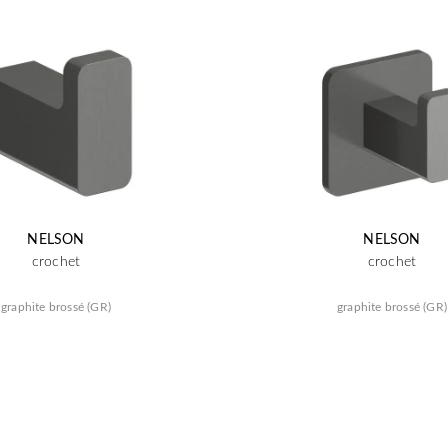
NELSON
NELSON
crochet
crochet
graphite brossé (GR)
graphite brossé (GR)