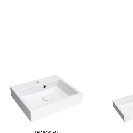
THASOS M+