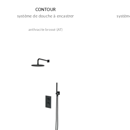
CONTOUR
système de douche à encastrer
systèm
anthracite brossé (AT)