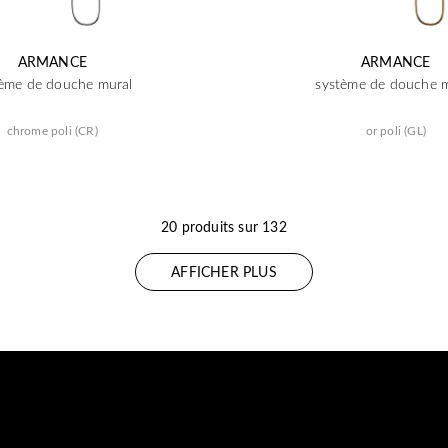
ARMANCE
ARMANCE
ème de douche mural
système de douche 
chrome poli (CR)
or poli (GL)
20 produits sur 132
AFFICHER PLUS