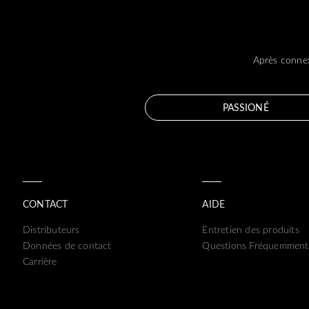
Après connex
PASSIONÉ
CONTACT
AIDE
Distributeurs
Entretien des produits
Données de contact
Questions Fréquemment
Carrière