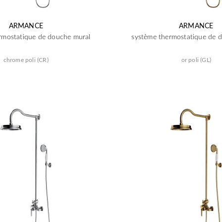
ARMANCE
ARMANCE
rmostatique de douche mural
système thermostatique de 
chrome poli (CR)
or poli (GL)