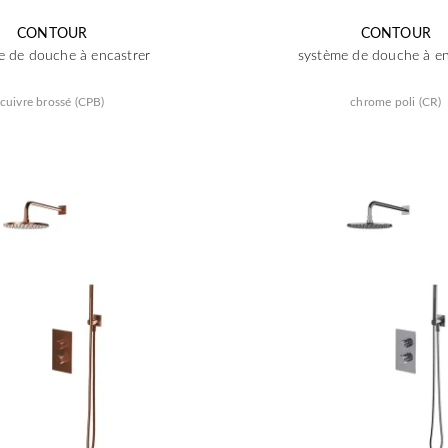
CONTOUR
CONTOUR
e de douche à encastrer
système de douche à en
cuivre brossé (CPB)
chrome poli (CR)