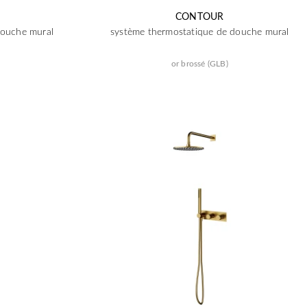
CONTOUR
douche mural
système thermostatique de douche mural
or brossé (GLB)