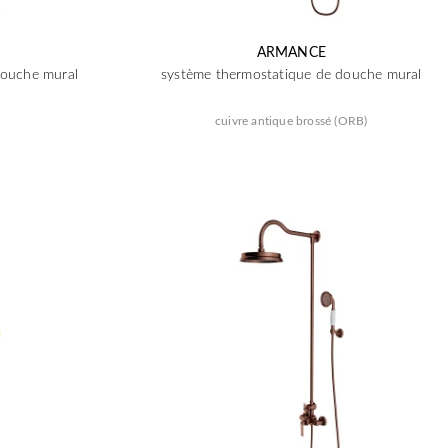
ARMANCE
douche mural
système thermostatique de douche mural
cuivre antique brossé (ORB)