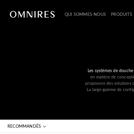
QUI SOMMES-NOUS
PRODUITS
Les systèmes de douche
en matière de concepti
proposons des solutions q
La large gamme de config
RECOMMANDÉS