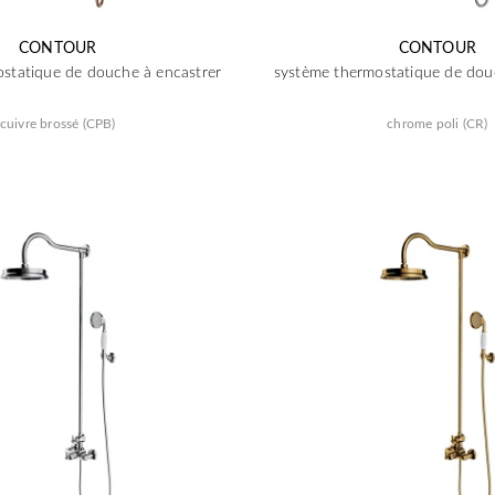
CONTOUR
CONTOUR
statique de douche à encastrer
système thermostatique de dou
cuivre brossé (CPB)
chrome poli (CR)