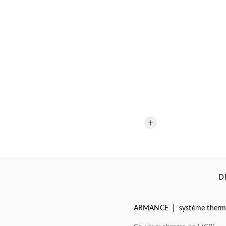
D
ARMANCE | système thermo