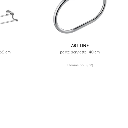
ART LINE
 65 cm
porte-serviette, 40 cm
chrome poli (CR)