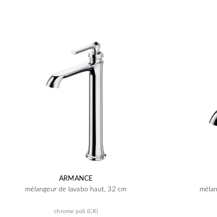
ARMANCE
mélangeur de lavabo haut, 32 cm
mélan
chrome poli (CR)