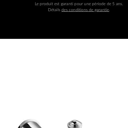
Le produit est garanti pour une période de 5 ans.
Détails
des conditions de garantie
.