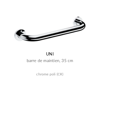
UNI
barre de maintien, 35 cm
chrome poli (CR)