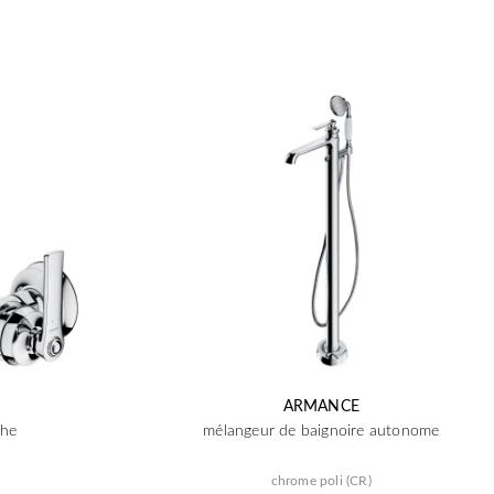
ARMANCE
che
mélangeur de baignoire autonome
chrome poli (CR)