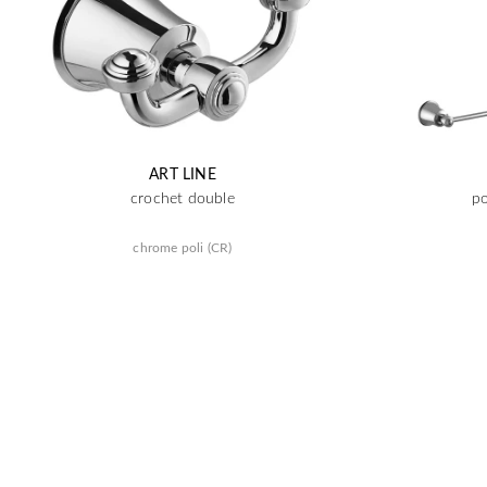
ART LINE
crochet double
po
chrome poli (CR)