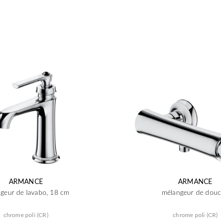
ARMANCE
ARMANCE
geur de lavabo, 18 cm
mélangeur de dou
chrome poli (CR)
chrome poli (CR)