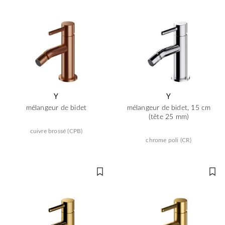
Y
Y
mélangeur de bidet
mélangeur de bidet, 15 cm
(tête 25 mm)
cuivre brossé (CPB)
chrome poli (CR)