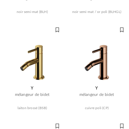
noir semi-mat (BLH)
noir semi-mat / or poli (BLHGL)
Y
Y
mélangeur de bidet
mélangeur de bidet
laiton brossé (BSB)
cuivre poli (CP)