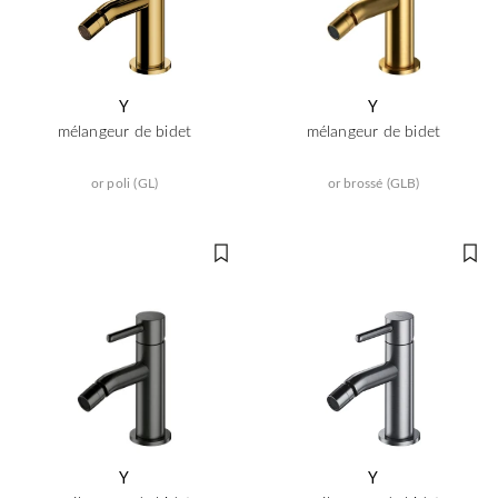
Y
Y
mélangeur de bidet
mélangeur de bidet
or poli (GL)
or brossé (GLB)
Y
Y