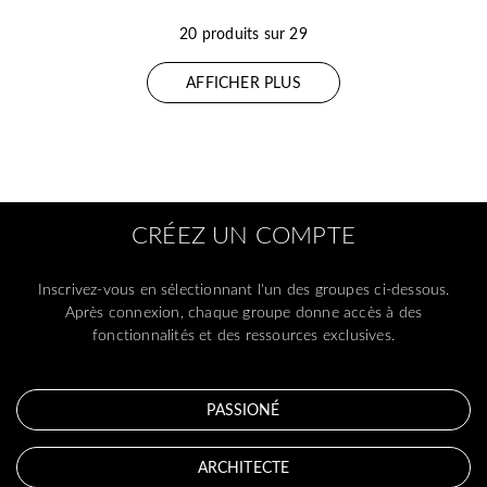
20 produits sur 29
AFFICHER PLUS
CRÉEZ UN COMPTE
Inscrivez-vous en sélectionnant l'un des groupes ci-dessous.
Après connexion, chaque groupe donne accès à des
fonctionnalités et des ressources exclusives.
PASSIONÉ
ARCHITECTE