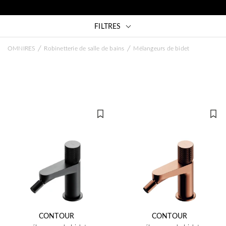
FILTRES
/
/
OMNIRES
Robinetterie de salle de bains
Mélangeurs de bidet
CONTOUR
CONTOUR