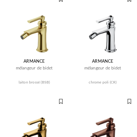
ARMANCE
ARMANCE
mélangeur de bidet
mélangeur de bidet
laiton brossé (BSB)
chrome poli (CR)