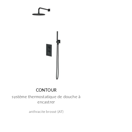
CONTOUR
système thermostatique de douche à
encastrer
anthracite brossé (AT)