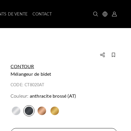
NTS DE VENTE
CONTACT
CONTOUR
mélangeur de bidet
CODE:
CT8020AT
Couleur:
anthracite brossé (AT)