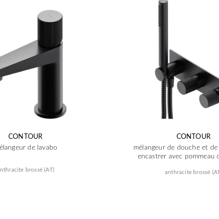
CONTOUR
CONTOUR
élangeur de lavabo
mélangeur de douche et de 
encastrer avec pommeau 
nthracite brossé (AT)
anthracite brossé (A