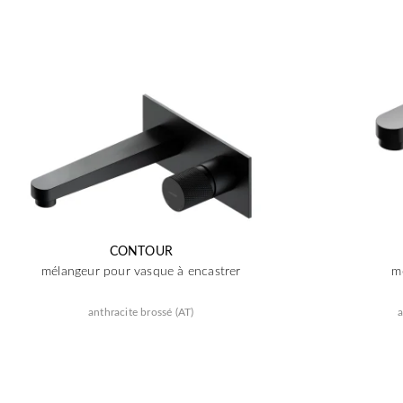
CONTOUR
mélangeur pour vasque à encastrer
m
anthracite brossé (AT)
a