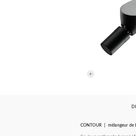
D
CONTOUR | mélangeur de b