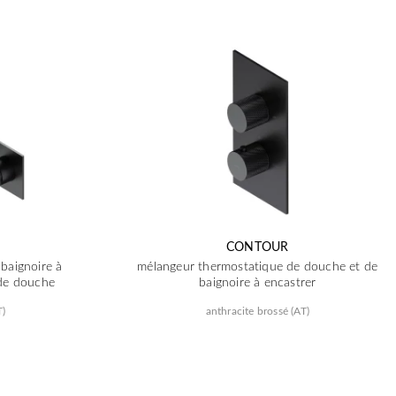
CONTOUR
baignoire à
mélangeur thermostatique de douche et de
de douche
baignoire à encastrer
T)
anthracite brossé (AT)