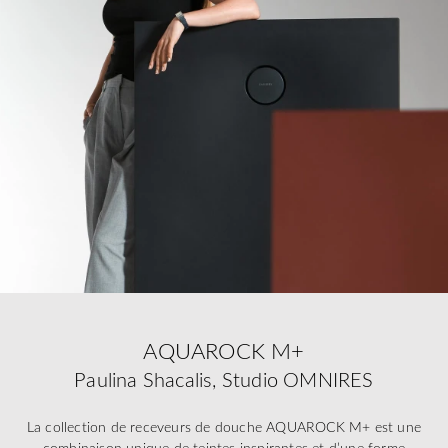
AQUAROCK M+
Paulina Shacalis, Studio OMNIRES
La collection de receveurs de douche AQUAROCK M+ est une
combinaison unique de teintes inspirantes et d’une forme