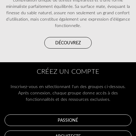
minimaliste parfaitement équilibrée. Sa surface mate, évoquant la
finesse du sable naturel, assure non seulement un grand confort
d’utilisation, mais constitue également une expression d’élégance
fonctionnelle.
DÉCOUVREZ
CRÉEZ UN COMPTE
Inscrivez-vous en sélectionnant l'un des groupes ci-dessous.
Après connexion, chaque groupe donne accès à des
fonctionnalités et des ressources exclusives.
PASSIONÉ