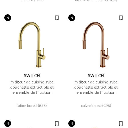
N
N
SWITCH
SWITCH
mitigeur de cuisine avec
mitigeur de cuisine avec
douchette extractible et
douchette extractible et
ensemble de filtration
ensemble de filtration
laiton brossé (BSB)
cuivre brossé (CPB)
N
N