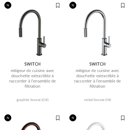
N
N
SWITCH
SWITCH
mitigeur de cuisine avec
mitigeur de cuisine avec
douchette extractible à
douchette extractible à
raccorder à l’ensemble de
raccorder à l’ensemble de
filtration
filtration
graphite brossé (GR)
nickel brossé (NI)
N
N