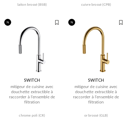
laiton brossé (BSB)
cuivre brossé (CPB)
N
N
SWITCH
SWITCH
mitigeur de cuisine avec
mitigeur de cuisine avec
douchette extractible à
douchette extractible à
raccorder à l’ensemble de
raccorder à l’ensemble de
filtration
filtration
chrome poli (CR)
or brossé (GLB)