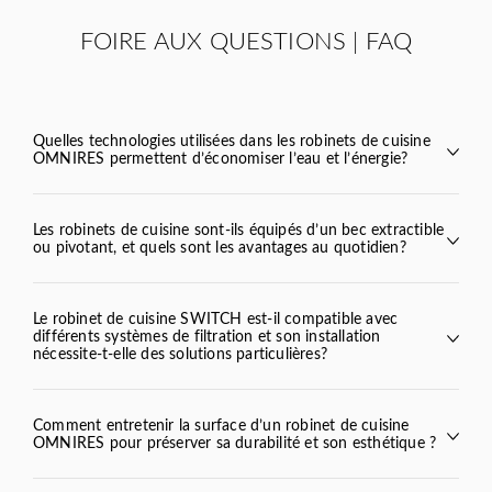
FOIRE AUX QUESTIONS | FAQ
Quelles technologies utilisées dans les robinets de cuisine
OMNIRES permettent d’économiser l’eau et l’énergie?
Les robinets de cuisine sont-ils équipés d’un bec extractible
ou pivotant, et quels sont les avantages au quotidien?
Y
BEND
VITA
TULA
Le robinet de cuisine SWITCH est-il compatible avec
différents systèmes de filtration et son installation
SWITCH
nécessite-t-elle des solutions particulières?
SWITCH
BEND
VITA
Comment entretenir la surface d’un robinet de cuisine
OMNIRES pour préserver sa durabilité et son esthétique ?