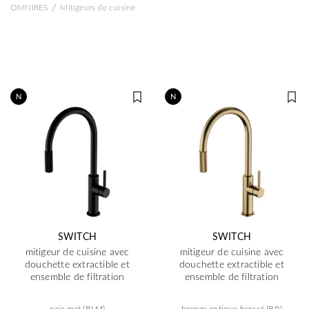
/
OMNIRES
Mitigeurs de cuisine
N
N
SWITCH
SWITCH
mitigeur de cuisine avec
mitigeur de cuisine avec
douchette extractible et
douchette extractible et
ensemble de filtration
ensemble de filtration
noir mat (BLM)
bronze antique brossé (BR)