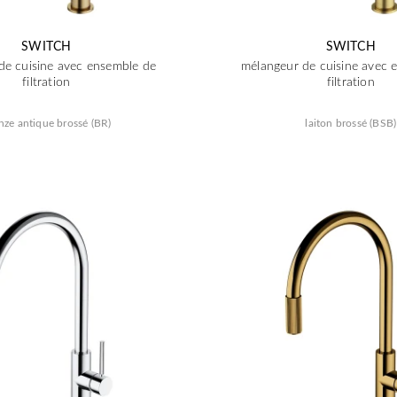
SWITCH
SWITCH
de cuisine avec ensemble de
mélangeur de cuisine avec 
filtration
filtration
nze antique brossé (BR)
laiton brossé (BSB)