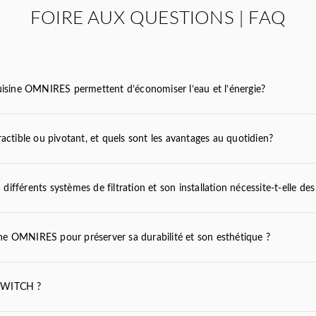
FOIRE AUX QUESTIONS | FAQ
 cuisine OMNIRES permettent d’économiser l’eau et l’énergie?
ractible ou pivotant, et quels sont les avantages au quotidien?
fférents systèmes de filtration et son installation nécessite-t-elle des 
ine OMNIRES pour préserver sa durabilité et son esthétique ?
 SWITCH ?
omnires.com/fr/entretien-des-prod