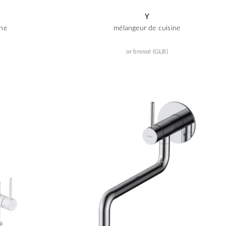
Y
ine
mélangeur de cuisine
or brossé (GLB)