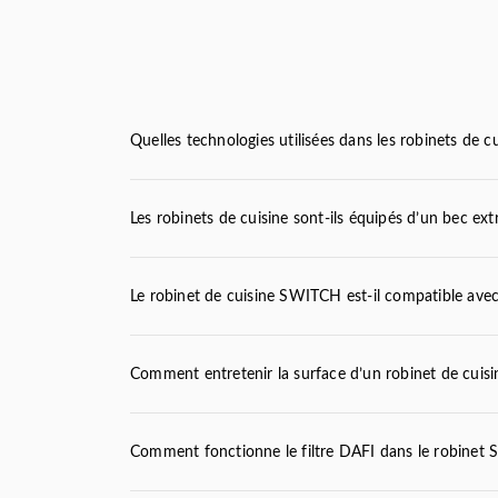
Quelles technologies utilisées dans les robinets de
Les robinets de cuisine sont-ils équipés d’un bec ext
SWITCH
SWITCH
BEND
VITA
Le robinet de cuisine SWITCH est-il compatible avec di
Comment entretenir la surface d’un robinet de cuis
Comment fonctionne le filtre DAFI dans le robinet