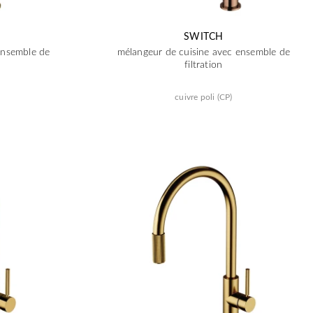
SWITCH
ensemble de
mélangeur de cuisine avec ensemble de
filtration
cuivre poli (CP)