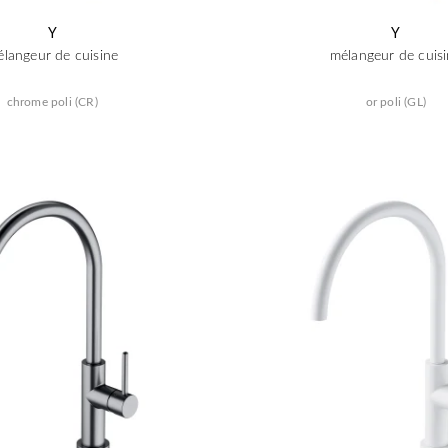
Y
Y
langeur de cuisine
mélangeur de cuis
chrome poli (CR)
or poli (GL)