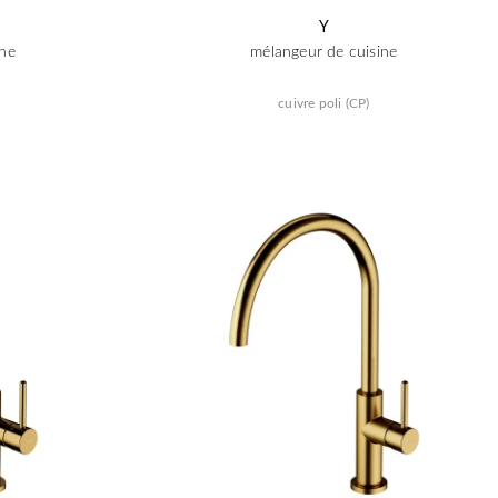
Y
ine
mélangeur de cuisine
cuivre poli (CP)