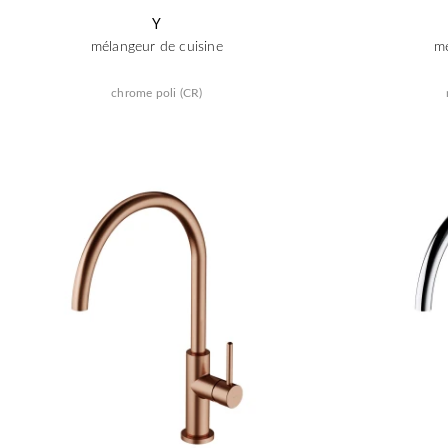
Y
mélangeur de cuisine
mé
chrome poli (CR)