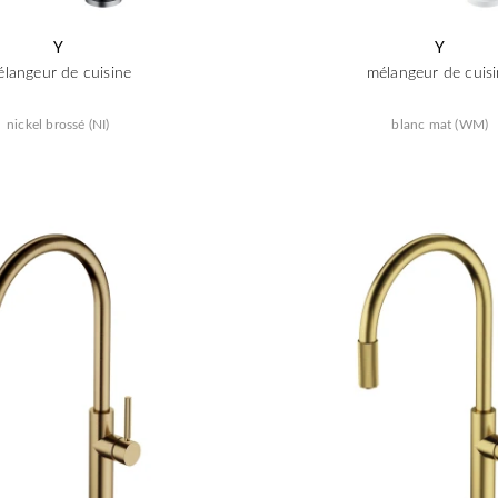
Y
Y
langeur de cuisine
mélangeur de cuis
nickel brossé (NI)
blanc mat (WM)