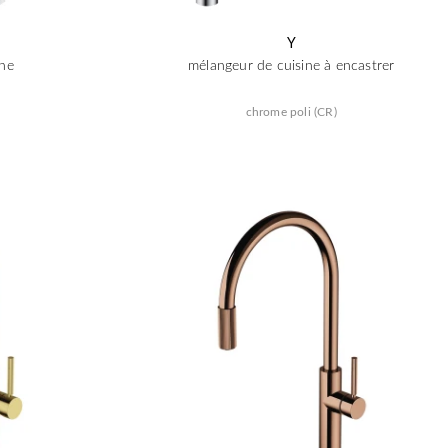
Y
ine
mélangeur de cuisine à encastrer
chrome poli (CR)