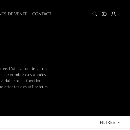
NTS DE VENTE
CONTACT
ée. L'utilisation de laiton
dant de nombreuses années.
 variable ou la fonction
x attentes des utilisateurs
FILTRES