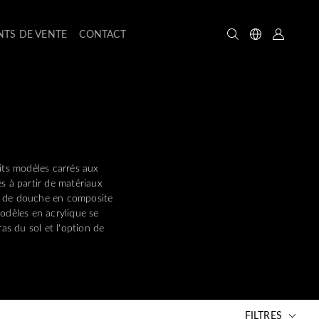
NTS DE VENTE
CONTACT
its modèles carrés aux
s à partir de matériaux
de douche en composite
modèles en acrylique se
ras du sol et l'option de
FILTRES