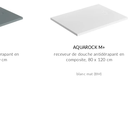
AQUAROCK M+
érapant en
receveur de douche antidérapant en
0 cm
composite, 80 x 120 cm
blanc mat (BM)