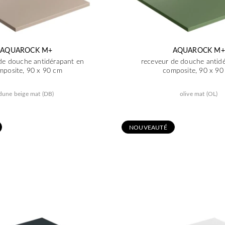
AQUAROCK M+
AQUAROCK M+
de douche antidérapant en
receveur de douche antid
mposite, 90 x 90 cm
composite, 90 x 90
dune beige mat (DB)
olive mat (OL)
N
OUVEAUTÉ