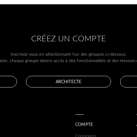
CRÉEZ UN COMPTE
Inscrivez-vous en sélectionnant l'un des groupes ci-dessous.
ion, chaque groupe donne accès à des fonctionnalités et des ressource
ARCHITECTE
COMPTE
Connexion