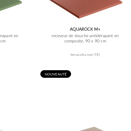
AQUAROCK M+
érapant en
receveur de douche antidérapant en
 cm
composite, 90 x 90 cm
terracotta mat (TE)
N
OUVEAUTÉ