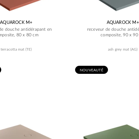
AQUAROCK M+
AQUAROCK M+
de douche antidérapant en
receveur de douche antid
mposite, 80 x 80 cm
composite, 90 x 90
terracotta mat (TE)
ash grey mat (AG)
N
OUVEAUTÉ