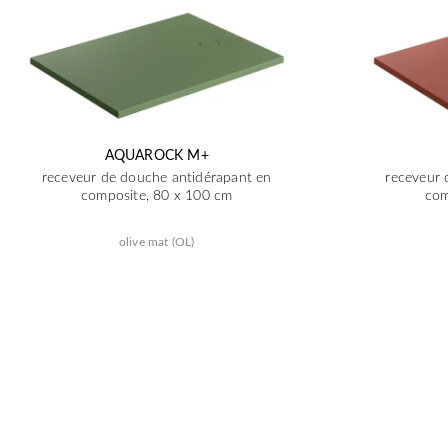
AQUAROCK M+
receveur de douche antidérapant en
receveur 
composite, 80 x 100 cm
com
olive mat (OL)