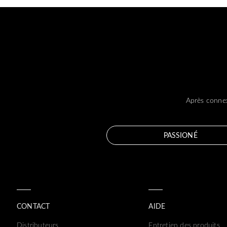
Après connex
PASSIONÉ
CONTACT
AIDE
Distributeurs
Entretien des produits