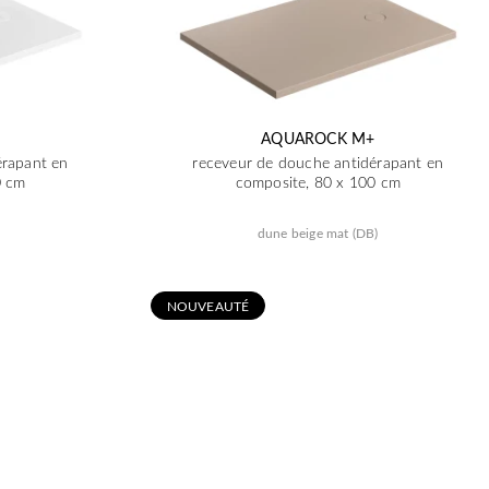
AQUAROCK M+
érapant en
receveur de douche antidérapant en
0 cm
composite, 80 x 100 cm
dune beige mat (DB)
N
OUVEAUTÉ