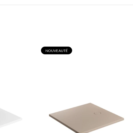
N
OUVEAUTÉ