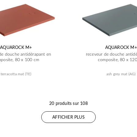
AQUAROCK M+
AQUAROCK M+
de douche antidérapant en
receveur de douche antid
posite, 80 x 100 cm
composite, 80 x 12
terracotta mat (TE)
ash grey mat (AG)
20 produits sur 108
AFFICHER PLUS