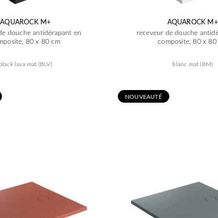
AQUAROCK M+
AQUAROCK M+
de douche antidérapant en
receveur de douche antid
mposite, 80 x 80 cm
composite, 80 x 80
black lava mat (BLV)
blanc mat (BM)
N
OUVEAUTÉ