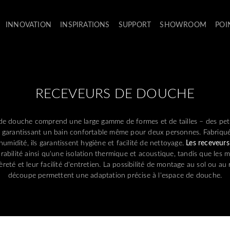
INNOVATION
INSPIRATIONS
SUPPORT
SHOWROOM
POI
RECEVEURS DE DOUCHE
 de douche comprend une large gamme de formes et de tailles – des pet
 garantissant un bain confortable même pour deux personnes. Fabriqué
’humidité, ils garantissent hygiène et facilité de nettoyage.
Les receveurs
abilité ainsi qu'une isolation thermique et acoustique, tandis que les 
èreté et leur facilité d'entretien. La possibilité de montage au sol ou au 
découpe permettent une adaptation précise à l'espace de douche.