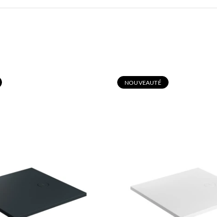
N
OUVEAUTÉ