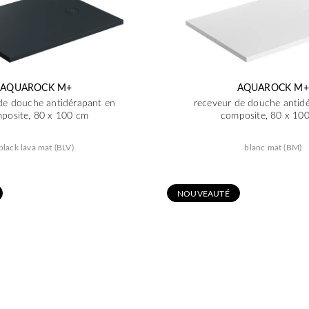
AQUAROCK M+
AQUAROCK M+
de douche antidérapant en
receveur de douche antid
posite, 80 x 100 cm
composite, 80 x 10
black lava mat (BLV)
blanc mat (BM)
N
OUVEAUTÉ