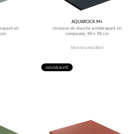
AQUAROCK M+
érapant en
receveur de douche antidérapant en
 cm
composite, 90 x 90 cm
black lava mat (BLV)
N
OUVEAUTÉ