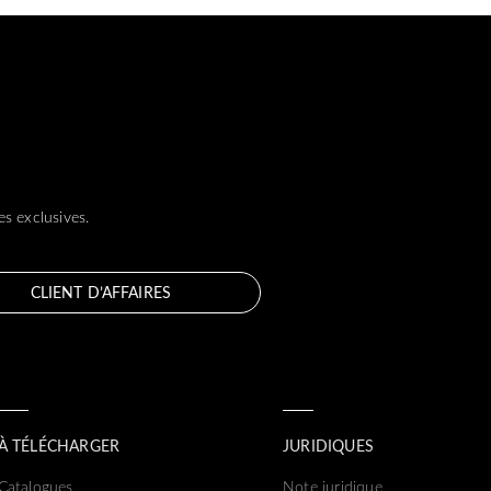
s exclusives.
CLIENT D’AFFAIRES
À TÉLÉCHARGER
JURIDIQUES
Catalogues
Note juridique