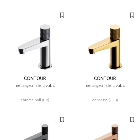
CONTOUR
CONTOUR
mélangeur de lavabo
mélangeur de lavabo
chrome poli (CR)
or brossé (GLB)