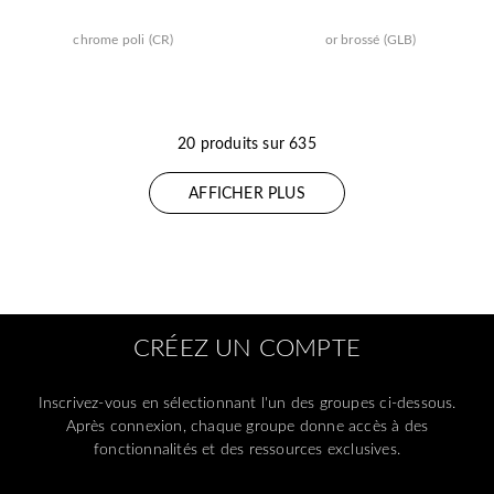
chrome poli (CR)
or brossé (GLB)
20 produits sur 635
AFFICHER PLUS
CRÉEZ UN COMPTE
Inscrivez-vous en sélectionnant l'un des groupes ci-dessous.
Après connexion, chaque groupe donne accès à des
fonctionnalités et des ressources exclusives.