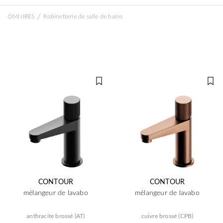
/
OMNIRES
Robinetterie de salle de bains
CONTOUR
CONTOUR
mélangeur de lavabo
mélangeur de lavabo
anthracite brossé (AT)
cuivre brossé (CPB)