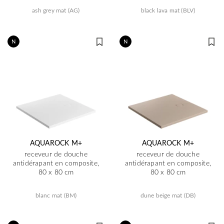
ash grey mat (AG)
black lava mat (BLV)
N
N
AQUAROCK M+
AQUAROCK M+
receveur de douche
receveur de douche
antidérapant en composite,
antidérapant en composite,
80 x 80 cm
80 x 80 cm
blanc mat (BM)
dune beige mat (DB)