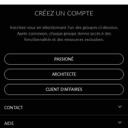
CRÉEZ UN COMPTE
Inscrivez-vous en sélectionnant l'un des groupes ci-dessous.
Après connexion, chaque groupe donne accès à des
fonctionnalités et des ressources exclusives.
PASSIONÉ
ARCHITECTE
CLIENT D’AFFAIRES
CONTACT
AIDE