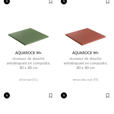
N
N
AQUAROCK M+
AQUAROCK M+
receveur de douche
receveur de douche
antidérapant en composite,
antidérapant en composite,
80 x 80 cm
80 x 80 cm
olive mat (OL)
terracotta mat (TE)
N
N