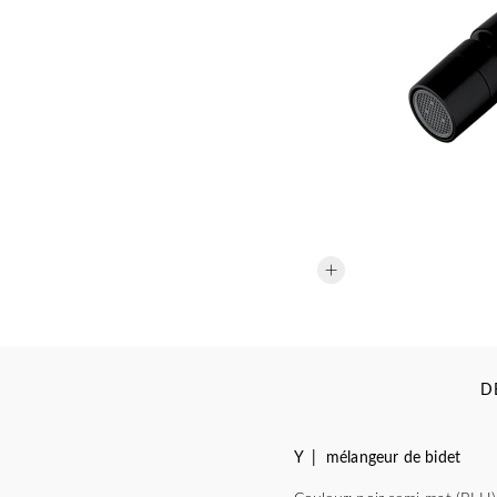
D
Y | mélangeur de bidet