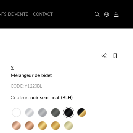
NTS DE VENTE
CONTACT
Y
mélangeur de bidet
CODE:
Y1220BL
Couleur:
noir semi-mat (BLH)