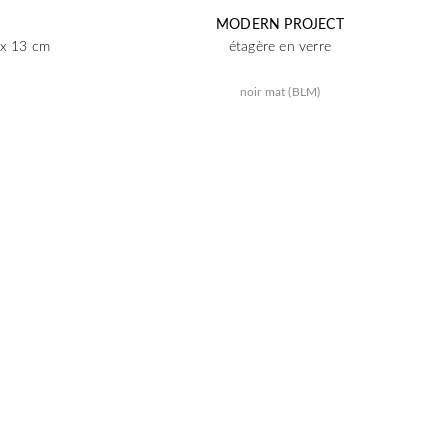
MODERN PROJECT
 x 13 cm
étagère en verre
noir mat (BLM)