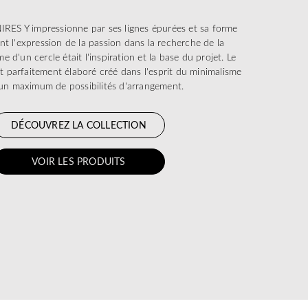
IRES Y impressionne par ses lignes épurées et sa forme
nt l'expression de la passion dans la recherche de la
e d'un cercle était l'inspiration et la base du projet. Le
t parfaitement élaboré créé dans l'esprit du minimalisme
 un maximum de possibilités d'arrangement.
DÉCOUVREZ LA COLLECTION
VOIR LES PRODUITS