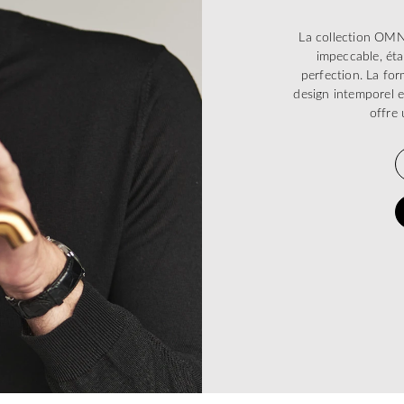
La collection OMN
impeccable, éta
perfection. La form
design intemporel e
offre