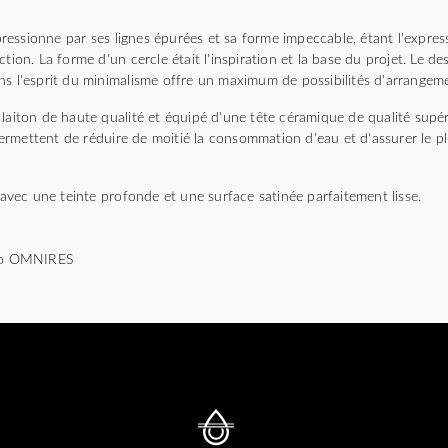
essionne par ses lignes épurées et sa forme impeccable, étant l'expres
tion. La forme d'un cercle était l'inspiration et la base du projet. Le de
ns l'esprit du minimalisme offre un maximum de possibilités d'arrangem
laiton de haute qualité et équipé d'une tête céramique de qualité supér
rmettent de réduire de moitié la consommation d'eau et d'assurer le p
e avec une teinte profonde et une surface satinée parfaitement lisse.
dio OMNIRES