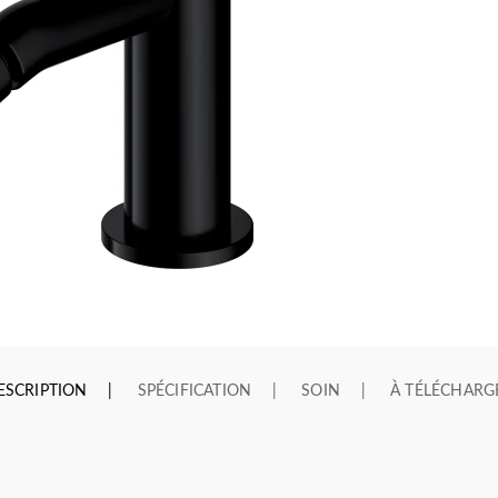
ESCRIPTION
SPÉCIFICATION
SOIN
À TÉLÉCHARG