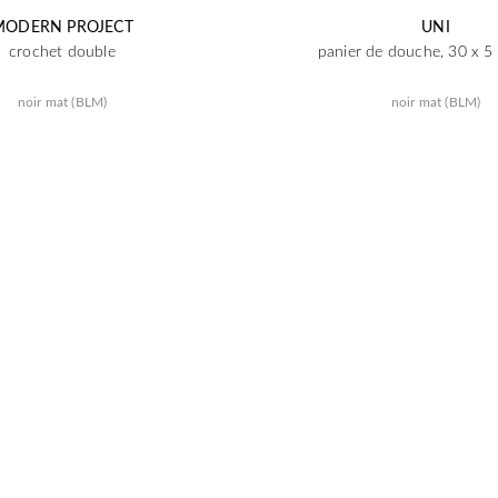
MODERN PROJECT
UNI
crochet double
panier de douche, 30 x 5
noir mat (BLM)
noir mat (BLM)