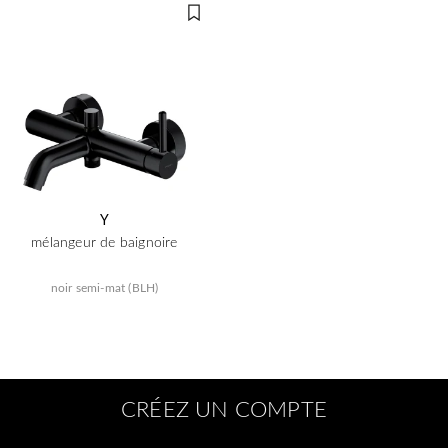
Y
mélangeur de baignoire
noir semi-mat (BLH)
CRÉEZ UN COMPTE