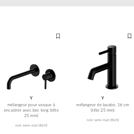
Y
Y
mélangeur pour vasque à
mélangeur de lavabo, 16 cm
encastrer avec bec long (tête
(tête 25 mm)
25 mm)
noir semi-mat (BLH)
noir semi-mat (BLH)