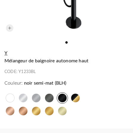
Y
mélangeur de baignoire autonome haut
CODE:
Y1233BL
Couleur:
noir semi-mat (BLH)