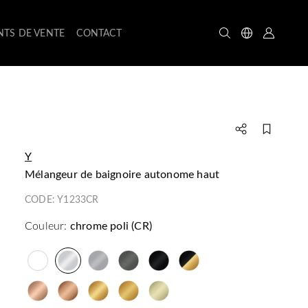
NTS DE VENTE
CONTACT
Y
mélangeur de baignoire autonome haut
CODE:
Y1233CR
Couleur:
chrome poli (CR)