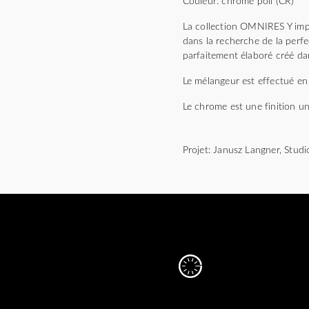
Couleur: chrome poli (CR)
La collection OMNIRES Y impr
dans la recherche de la perfec
parfaitement élaboré créé da
Le mélangeur est effectué en 
Le chrome est une finition un
Projet: Janusz Langner, Stu