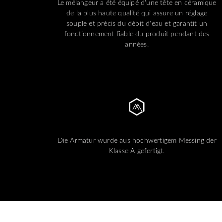
Le mélangeur a été équipé d'une tête en céramique
de la plus haute qualité qui assure un réglage
souple et précis du débit d'eau et garantit un
fonctionnement fiable du produit pendant des
années.
Die Armatur wurde aus hochwertigem Messing der
Klasse A gefertigt.