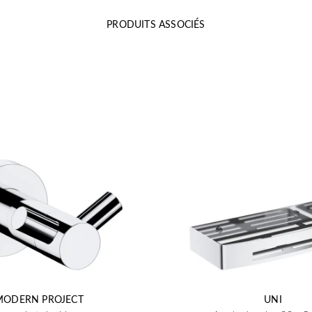
PRODUITS ASSOCIÉS
MODERN PROJECT
UNI