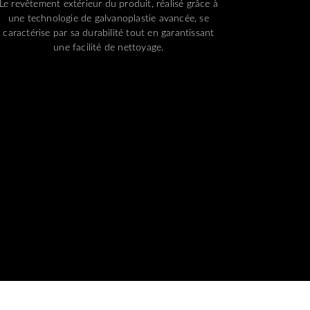
Le revêtement extérieur du produit, réalisé grâce à
une technologie de galvanoplastie avancée, se
caractérise par sa durabilité tout en garantissant
une facilité de nettoyage.