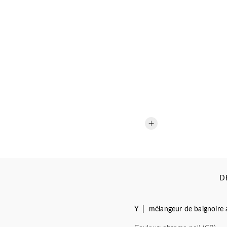
D
Y | mélangeur de baignoire