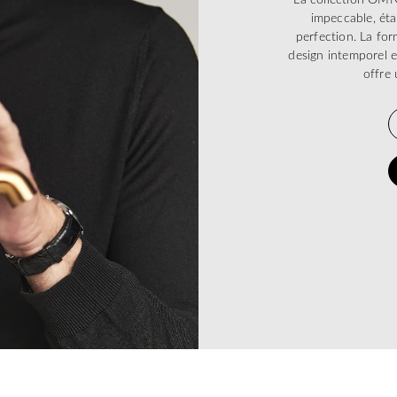
impeccable, éta
perfection. La form
design intemporel e
offre