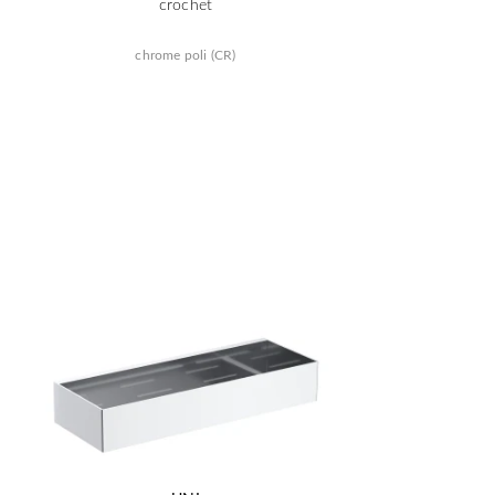
crochet
chrome poli (CR)