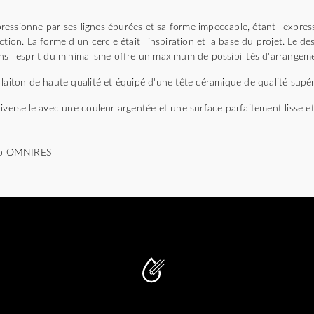
essionne par ses lignes épurées et sa forme impeccable, étant l'expres
tion. La forme d'un cercle était l'inspiration et la base du projet. Le de
ns l'esprit du minimalisme offre un maximum de possibilités d'arrangem
laiton de haute qualité et équipé d'une tête céramique de qualité supér
iverselle avec une couleur argentée et une surface parfaitement lisse et 
dio OMNIRES