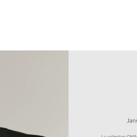
Jan
La collection OMN